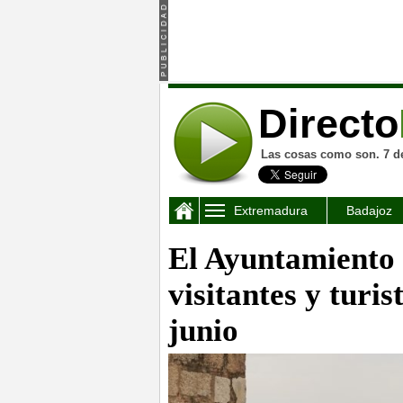
Directo
Las cosas como son. 7 d
Extremadura
Badajoz
El Ayuntamiento 
visitantes y turi
junio