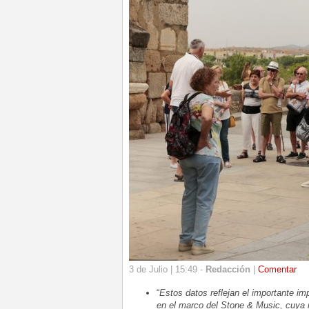
3 de Julio | 15:49 -
Redacción
|
Comentar
“
Estos datos reflejan el importante i
en el marco del Stone & Music, cuya i