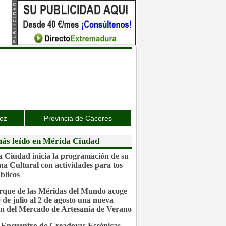
joz
Provincia de Cáceres
ás leído en Mérida Ciudad
 Ciudad inicia la programación de su
a Cultural con actividades para tos
blicos
rque de las Méridas del Mundo acoge
0 de julio al 2 de agosto una nueva
ón del Mercado de Artesanía de Verano
 Encuentro de Creadoras Escénicas