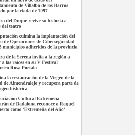
amiento de Villalba de los Barros
ado por la riada de 1997
ra del Duque revive su historia a
 del teatro
putación culmina la implantación del
o de Operaciones de Ciberseguridad
3 municipios adheridos de la provincia
ra de la Serena invita a la región a
 a las raíces en su V Festival
órico Rosa Portalo
na la restauración de la Virgen de la
d de Almendralejo y recupera parte de
agen histórica
ociación Cultural Extremeña
rán de Badalona reconoce a Raquel
uerto como ‘Extremeña del Año’