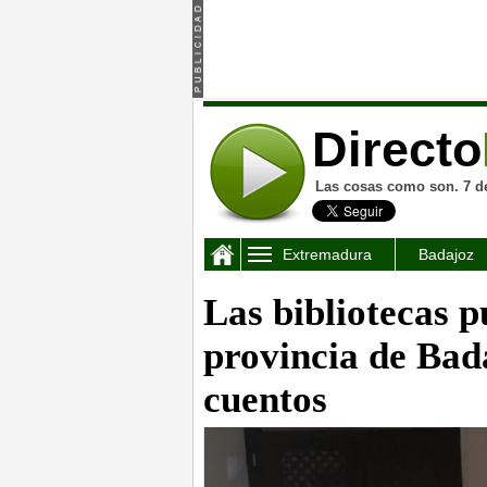
Directo
Las cosas como son. 7 d
Extremadura
Badajoz
Las bibliotecas p
provincia de Bad
cuentos