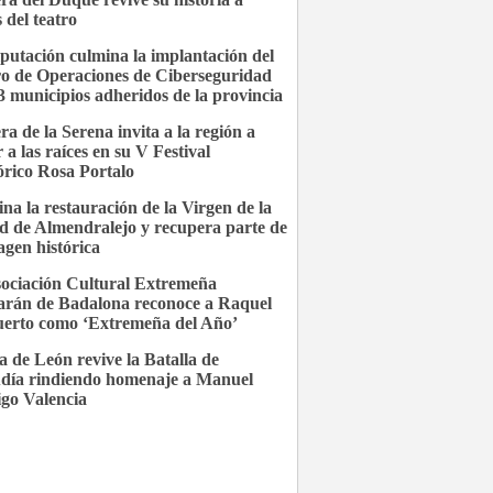
 del teatro
putación culmina la implantación del
o de Operaciones de Ciberseguridad
3 municipios adheridos de la provincia
ra de la Serena invita a la región a
 a las raíces en su V Festival
órico Rosa Portalo
na la restauración de la Virgen de la
d de Almendralejo y recupera parte de
agen histórica
ociación Cultural Extremeña
rán de Badalona reconoce a Raquel
uerto como ‘Extremeña del Año’
a de León revive la Batalla de
día rindiendo homenaje a Manuel
go Valencia