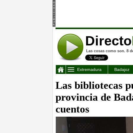
Directo
Las cosas como son. 8 d
Extremadura
Badajoz
Las bibliotecas p
provincia de Bad
cuentos