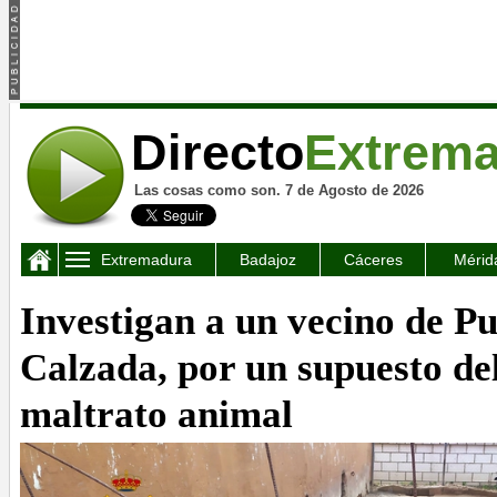
Directo
Extrem
Las cosas como son. 7 de Agosto de 2026
Extremadura
Badajoz
Cáceres
Mérid
Investigan a un vecino de Pu
Calzada, por un supuesto del
maltrato animal