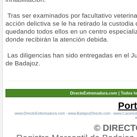
Tras ser examinados por facultativo veterinar
acción delictiva se le ha retirado la custodia 
quedando todos ellos en un centro especial
donde recibirán la atención debida.
Las diligencias han sido entregadas en el J
de Badajoz.
DirectoExtremadura.com | Todos l
Por
www.DirectoExtremadura.com
-
www.BadajozDirecto.com
-
www.CaceresD
© DIREC