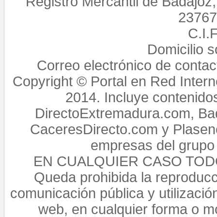
Registro Mercantil de Badajoz
23767,
C.I.
Domicilio 
Correo electrónico de conta
Copyright © Portal en Red Intern
2014. Incluye contenido
DirectoExtremadura.com, Bad
CaceresDirecto.com y Plasenc
empresas del grupo 
EN CUALQUIER CASO TO
Queda prohibida la reproducci
comunicación pública y utilización
web, en cualquier forma o mo