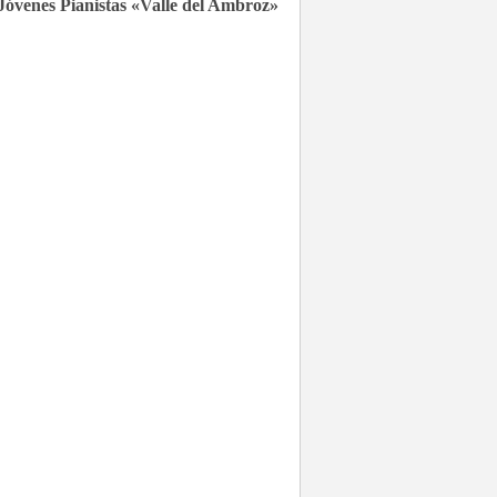
Jóvenes Pianistas «Valle del Ambroz»