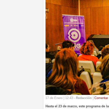
17 de Enero | 12:43 -
Redacción
|
Comentar
Hasta el 23 de marzo, este programa de l