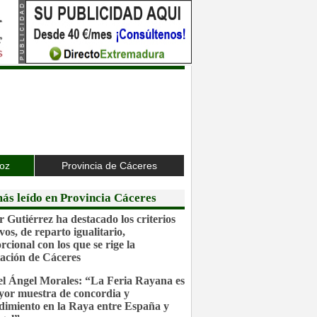
joz
Provincia de Cáceres
ás leído en Provincia Cáceres
r Gutiérrez ha destacado los criterios
vos, de reparto igualitario,
rcional con los que se rige la
ación de Cáceres
l Ángel Morales: “La Feria Rayana es
yor muestra de concordia y
dimiento en la Raya entre España y