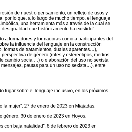
resión de nuestro pensamiento, un reflejo de usos y
, por lo que, a lo largo de mucho tiempo, el lenguaje
simbólica, una herramienta más a través de la cual se
a desigualdad que históricamente ha existido”.
anto a formadores y formadoras como a participantes del
sobre la influencia del lenguaje en la construcción
o, formas de tratamientos, duales aparentes…),
perspectiva de género (roles y estereotipos, medios
e cambio social…) o elaboración del uso no sexista
y mensajes, pautas para un uso no sexista…), entre
 lugar sobre el lenguaje inclusivo, en los próximos
 la mujer”. 27 de
enero
de 2023 en Miajadas.
 de género. 30 de enero de 2023 en Hoyos.
s con baja natalidad”. 8 de febrero de 2023 en