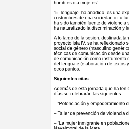
hombres o a mujeres”.
“El lenguaje -ha añadido- es una exp
costumbres de una sociedad o cultura
ha sido también fuente de violencia 
ha naturalizado la discriminación y l
A lo largo de la sesión, destinada t
proyecto Isla IV, se ha reflexionado 
social de género (masculino genéric
técnicas de comunicación desde una 
de comunicación como instrumento d
del lenguaje (elaboración de textos 
otros puntos.
Siguientes citas
Además de esta jornada que ha tenido
días
se celebrarán
las siguientes:
– “Potenciación y empoderamiento de
– Taller de prevención de violencia
– “La mujer inmigrante en poblacione
Navalmoral de la Mata.