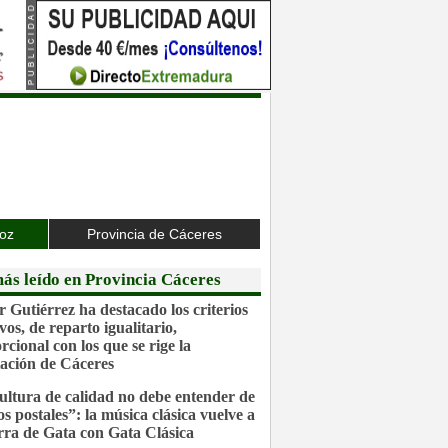
joz
Provincia de Cáceres
ás leído en Provincia Cáceres
r Gutiérrez ha destacado los criterios
vos, de reparto igualitario,
rcional con los que se rige la
ación de Cáceres
ultura de calidad no debe entender de
os postales”: la música clásica vuelve a
erra de Gata con Gata Clásica