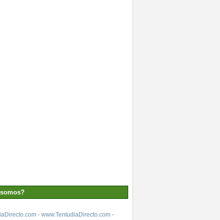
 somos?
aDirecto.com
-
www.TentudiaDirecto.com
-