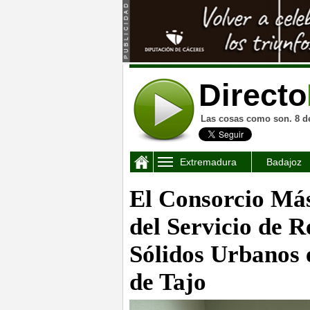
Directo
Las cosas como son. 8 d
Extremadura
Badajoz
El Consorcio Má
del Servicio de 
Sólidos Urbanos 
de Tajo