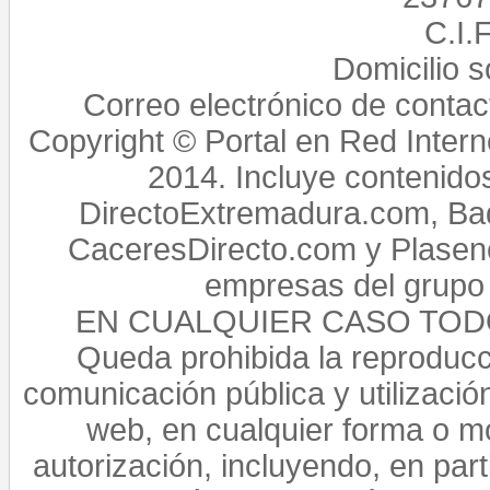
C.I.
Domicilio 
Correo electrónico de conta
Copyright © Portal en Red Intern
2014. Incluye contenido
DirectoExtremadura.com, Bad
CaceresDirecto.com y Plasenc
empresas del grupo 
EN CUALQUIER CASO TO
Queda prohibida la reproducci
comunicación pública y utilización
web, en cualquier forma o mo
autorización, incluyendo, en par