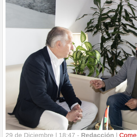
29 de Diciembre | 18:47 -
Redacción
|
Come