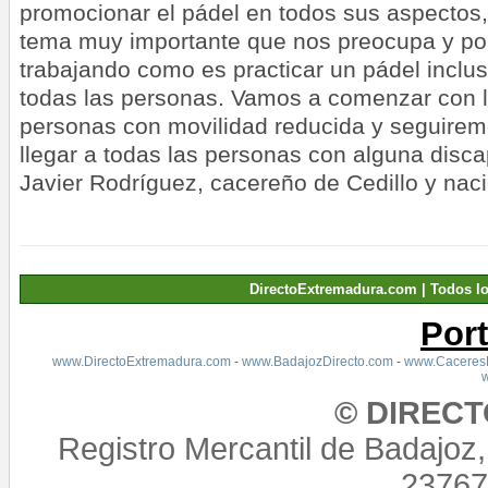
promocionar el pádel en todos sus aspecto
tema muy importante que nos preocupa y po
trabajando como es practicar un pádel inclus
todas las personas. Vamos a comenzar con l
personas con movilidad reducida y seguirem
llegar a todas las personas con alguna disc
Javier Rodríguez, cacereño de Cedillo y nac
DirectoExtremadura.com | Todos l
Por
www.DirectoExtremadura.com
-
www.BadajozDirecto.com
-
www.CaceresD
© DIREC
Registro Mercantil de Badajoz
23767,