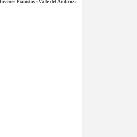
Jóvenes Pianistas «Valle del Ambroz»