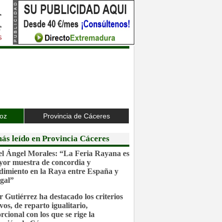
joz
Provincia de Cáceres
ás leído en Provincia Cáceres
l Ángel Morales: “La Feria Rayana es
yor muestra de concordia y
dimiento en la Raya entre España y
gal”
r Gutiérrez ha destacado los criterios
vos, de reparto igualitario,
rcional con los que se rige la