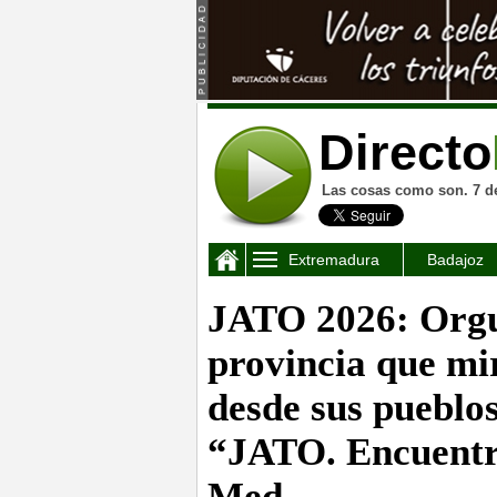
Directo
Las cosas como son. 7 d
Extremadura
Badajoz
JATO 2026: Orgu
provincia que mi
desde sus pueblo
“JATO. Encuentr
Med