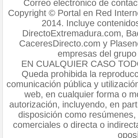
Correo electrónico de conta
Copyright © Portal en Red Intern
2014. Incluye contenido
DirectoExtremadura.com, Bad
CaceresDirecto.com y Plasenc
empresas del grupo 
EN CUALQUIER CASO TO
Queda prohibida la reproducci
comunicación pública y utilización
web, en cualquier forma o mo
autorización, incluyendo, en par
disposición como resúmenes, 
comerciales o directa o indirect
opos