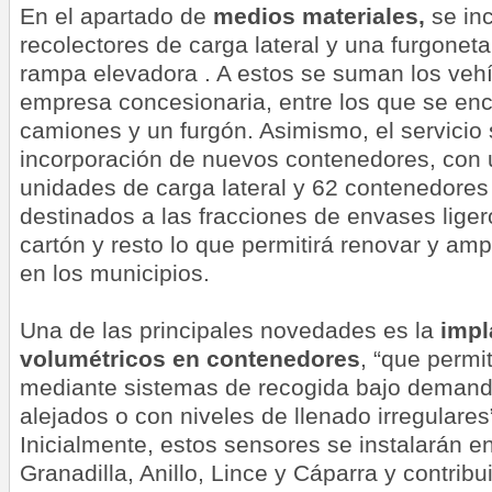
En el apartado de
medios materiales,
se in
recolectores de carga lateral y una furgoneta
rampa elevadora . A estos se suman los vehí
empresa concesionaria, entre los que se en
camiones y un furgón. Asimismo, el servicio 
incorporación de nuevos contenedores, con u
unidades de carga lateral y 62 contenedores 
destinados a las fracciones de envases liger
cartón y resto lo que permitirá renovar y amp
en los municipios.
Una de las principales novedades es la
impl
volumétricos en contenedores
, “que permit
mediante sistemas de recogida bajo deman
alejados o con niveles de llenado irregulares
Inicialmente, estos sensores se instalarán e
Granadilla, Anillo, Lince y Cáparra y contrib