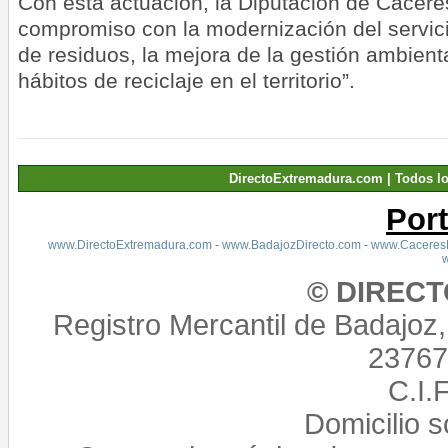
Con esta actuación, la Diputación de Cácere
compromiso con la modernización del servici
de residuos, la mejora de la gestión ambient
hábitos de reciclaje en el territorio”.
DirectoExtremadura.com | Todos l
Por
www.DirectoExtremadura.com
-
www.BadajozDirecto.com
-
www.CaceresD
© DIREC
Registro Mercantil de Badajoz
23767,
C.I.
Domicilio 