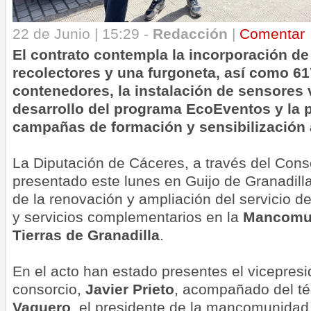
22 de Junio | 15:29 -
Redacción
|
Comentar
El contrato contempla la incorporación d
recolectores y una furgoneta, así como 6
contenedores, la instalación de sensores 
desarrollo del programa EcoEventos y la 
campañas de formación y sensibilización 
La Diputación de Cáceres, a través del Con
presentado este lunes en Guijo de Granadill
de la renovación y ampliación del servicio d
y servicios complementarios en la
Mancomun
Tierras de Granadilla
.
En el acto han estado presentes el vicepresi
consorcio,
Javier Prieto
, acompañado del t
Vaquero
, el presidente de la mancomunidad