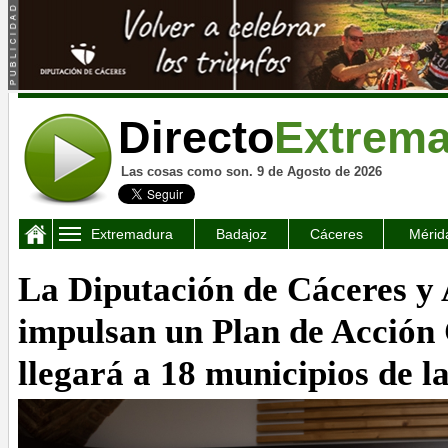
Directo
Extrem
Las cosas como son. 9 de Agosto de 2026
Extremadura
Badajoz
Cáceres
Mérid
La Diputación de Cáceres 
impulsan un Plan de Acción 
llegará a 18 municipios de l