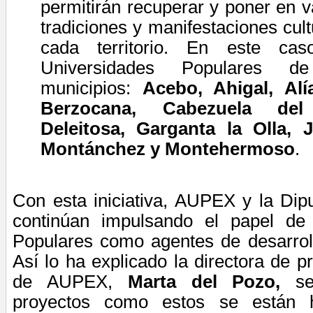
permitirán recuperar y poner en v
tradiciones y manifestaciones cul
cada territorio.
En este caso
Universidades Populares de
municipios:
Acebo, Ahigal, Alí
Berzocana, Cabezuela del 
Deleitosa, Garganta la Olla, J
Montánchez y Montehermoso
.
Con esta iniciativa, AUPEX y la Dip
continúan
impulsando
el papel de 
Populares como agentes de desarrollo
Así
lo ha explicado la directora de p
de AUPEX,
Marta del Pozo,
se
proyectos como estos se están 