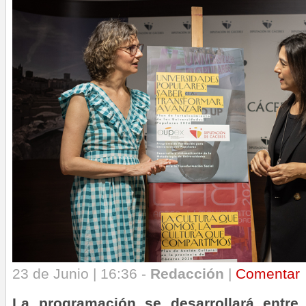
23 de Junio | 16:36 -
Redacción
|
Comentar
La programación se desarrollará entre