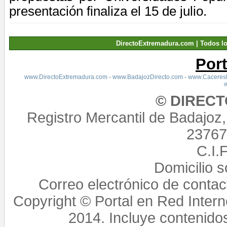
presentación finaliza el
15 de julio
.
DirectoExtremadura.com | Todos l
Por
www.DirectoExtremadura.com
-
www.BadajozDirecto.com
-
www.CaceresD
© DIREC
Registro Mercantil de Badajoz
23767,
C.I.
Domicilio 
Correo electrónico de conta
Copyright © Portal en Red Intern
2014. Incluye contenido