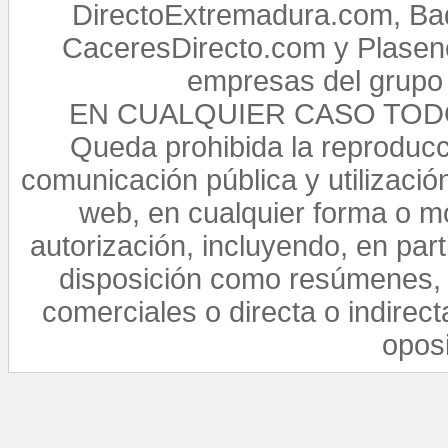
DirectoExtremadura.com, Bad
CaceresDirecto.com y Plasenc
empresas del grupo 
EN CUALQUIER CASO TO
Queda prohibida la reproducci
comunicación pública y utilización
web, en cualquier forma o mo
autorización, incluyendo, en par
disposición como resúmenes, 
comerciales o directa o indirect
opos