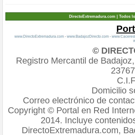
DirectoExtremadura.com | Todos l
Por
www.DirectoExtremadura.com
-
www.BadajozDirecto.com
-
www.CaceresD
© DIREC
Registro Mercantil de Badajoz
23767,
C.I.
Domicilio 
Correo electrónico de conta
Copyright © Portal en Red Intern
2014. Incluye contenido
DirectoExtremadura.com, Bad