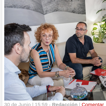
30 de Junio | 15:59 -
Redacción
|
Comentar