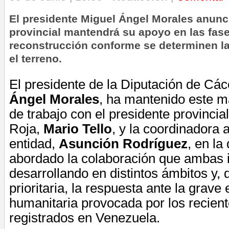
El presidente Miguel Ángel Morales anunci
provincial mantendrá su apoyo en las fas
reconstrucción conforme se determinen l
el terreno.
El presidente de la Diputación de Cá
Ángel Morales
, ha mantenido este m
de trabajo con el presidente provincia
Roja,
Mario Tello
, y la coordinadora 
entidad,
Asunción Rodríguez
, en la
abordado la colaboración que ambas i
desarrollando en distintos ámbitos y,
prioritaria, la respuesta ante la grav
humanitaria provocada por los recien
registrados en Venezuela.