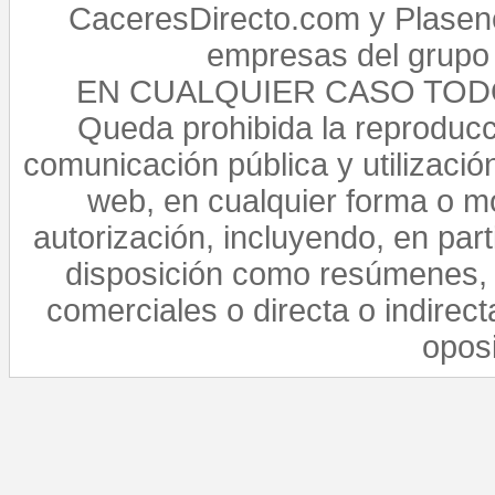
CaceresDirecto.com y Plasenc
empresas del grupo 
EN CUALQUIER CASO TO
Queda prohibida la reproducci
comunicación pública y utilización
web, en cualquier forma o mo
autorización, incluyendo, en par
disposición como resúmenes, 
comerciales o directa o indirect
opos