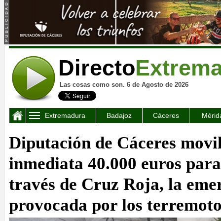
Directo
Extrem
Las cosas como son. 6 de Agosto de 2026
Extremadura
Badajoz
Cáceres
Mérid
Diputación de Cáceres movi
inmediata 40.000 euros para
través de Cruz Roja, la eme
provocada por los terremot