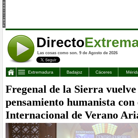
Directo
Extrem
Las cosas como son. 9 de Agosto de 2026
Extremadura
Badajoz
Cáceres
Mérid
Fregenal de la Sierra vuelve 
pensamiento humanista con 
Internacional de Verano Ar