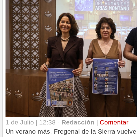
1 de Julio | 12:38 -
Redacción
|
Comentar
Un verano más, Fregenal de la Sierra vuelve