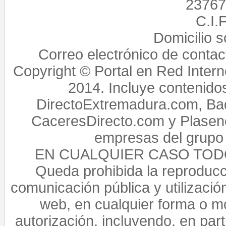
23767,
C.I.
Domicilio 
Correo electrónico de conta
Copyright © Portal en Red Intern
2014. Incluye contenido
DirectoExtremadura.com, Bad
CaceresDirecto.com y Plasenc
empresas del grupo 
EN CUALQUIER CASO TO
Queda prohibida la reproducci
comunicación pública y utilización
web, en cualquier forma o mo
autorización, incluyendo, en par