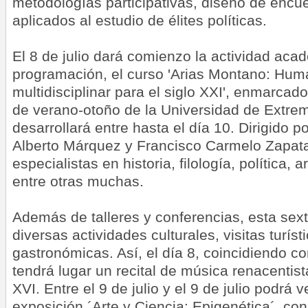
metodologías participativas, diseño de encu
aplicados al estudio de élites políticas.
El 8 de julio dará comienzo la actividad acad
programación, el curso 'Arias Montano: Hum
multidisciplinar para el siglo XXI', enmarcad
de verano-otoño de la Universidad de Extre
desarrollará entre hasta el día 10. Dirigido p
Alberto Márquez y Francisco Carmelo Zapata
especialistas en historia, filología, política, 
entre otras muchas.
Además de talleres y conferencias, esta sex
diversas actividades culturales, visitas turís
gastronómicas. Así, el día 8, coincidiendo con
tendrá lugar un recital de música renacentist
XVI. Entre el 9 de julio y el 9 de julio podrá 
exposición ´Arte y Ciencia: Epigenética´, co