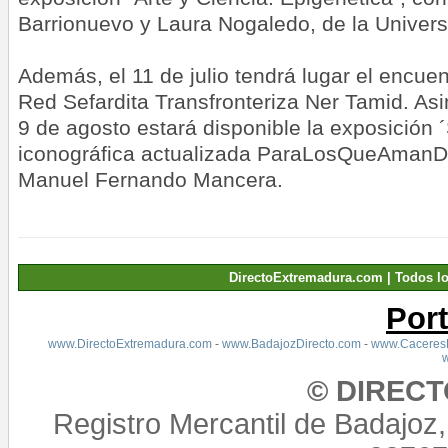
Barrionuevo y Laura Nogaledo, de la Univers
Además, el 11 de julio tendrá lugar el encuen
Red Sefardita Transfronteriza Ner Tamid. Asi
9 de agosto estará disponible la exposición 
iconográfica actualizada ParaLosQueAmanD
Manuel Fernando Mancera.
DirectoExtremadura.com | Todos l
Por
www.DirectoExtremadura.com
-
www.BadajozDirecto.com
-
www.CaceresD
© DIREC
Registro Mercantil de Badajoz