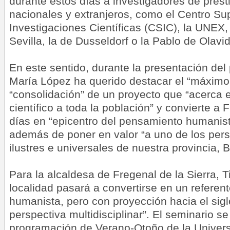
durante estos días a investigadores de prest
nacionales y extranjeros, como el Centro Su
Investigaciones Científicas (CSIC), la UNEX,
Sevilla, la de Dusseldorf o la Pablo de Olavi
En este sentido, durante la presentación del
María López ha querido destacar el “máximo n
“consolidación” de un proyecto que “acerca 
científico a toda la población” y convierte a
días en “epicentro del pensamiento humanista
además de poner en valor “a uno de los pers
ilustres e universales de nuestra provincia, 
Para la alcaldesa de Fregenal de la Sierra, T
localidad pasará a convertirse en un referen
humanista, pero con proyección hacia el sig
perspectiva multidisciplinar”. El seminario s
programación de Verano-Otoño de la Univer