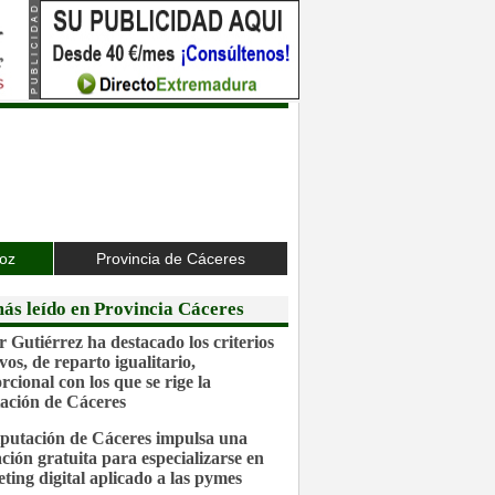
joz
Provincia de Cáceres
ás leído en Provincia Cáceres
r Gutiérrez ha destacado los criterios
vos, de reparto igualitario,
rcional con los que se rige la
ación de Cáceres
putación de Cáceres impulsa una
ción gratuita para especializarse en
ting digital aplicado a las pymes