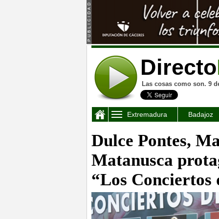
Directo
Las cosas como son. 9 d
Extremadura
Badajoz
Dulce Pontes, Ma
Matanusca protag
“Los Conciertos 