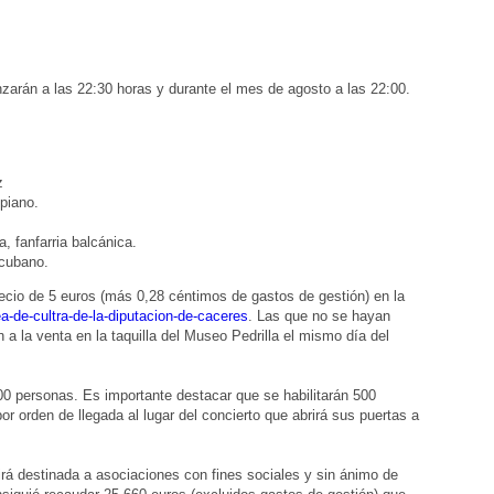
zarán a las 22:30 horas y durante el mes de agosto a las 22:00.
z
 piano.
 fanfarria balcánica.
 cubano.
ecio de 5 euros (más 0,28 céntimos de gastos de gestión) en la
a-de-cultra-de-la-diputacion-de-caceres
. Las que no se hayan
 a la venta en la taquilla del Museo Pedrilla el mismo día del
200 personas. Es importante destacar que se habilitarán 500
r orden de llegada al lugar del concierto que abrirá sus puertas a
 irá destinada a asociaciones con fines sociales y sin ánimo de