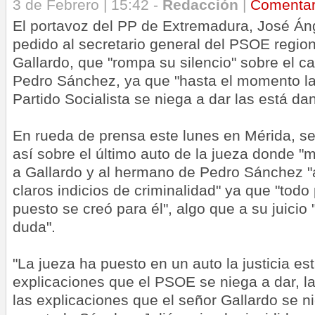
3 de Febrero | 15:42 -
Redacción
|
Comenta
El portavoz del PP de Extremadura, José Án
pedido al secretario general del PSOE region
Gallardo, que "rompa su silencio" sobre el 
Pedro Sánchez, ya que "hasta el momento la
Partido Socialista se niega a dar las está dand
En rueda de prensa este lunes en Mérida, se h
así sobre el último auto de la jueza donde "
a Gallardo y al hermano de Pedro Sánchez "
claros indicios de criminalidad" ya que "todo
puesto se creó para él", algo que a su juici
duda".
"La jueza ha puesto en un auto la justicia es
explicaciones que el PSOE se niega a dar, la
las explicaciones que el señor Gallardo se ni