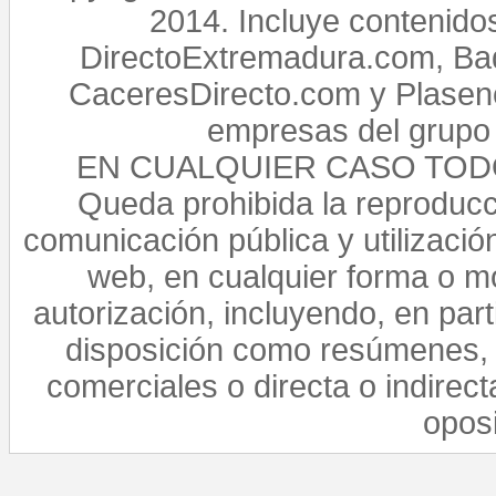
2014. Incluye contenido
DirectoExtremadura.com, Bad
CaceresDirecto.com y Plasenc
empresas del grupo 
EN CUALQUIER CASO TO
Queda prohibida la reproducci
comunicación pública y utilización
web, en cualquier forma o mo
autorización, incluyendo, en par
disposición como resúmenes, 
comerciales o directa o indirect
opos