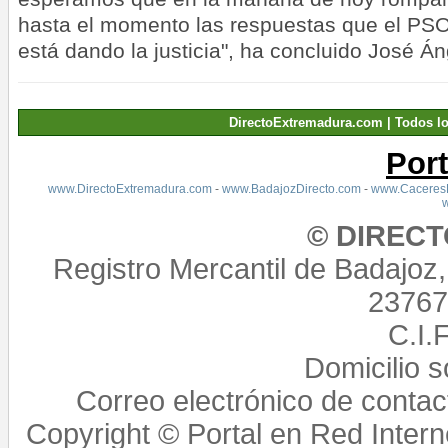
hasta el momento las respuestas que el PSO
está dando la justicia", ha concluido José Á
DirectoExtremadura.com | Todos l
Por
www.DirectoExtremadura.com
-
www.BadajozDirecto.com
-
www.CaceresD
© DIREC
Registro Mercantil de Badajoz
23767,
C.I.
Domicilio 
Correo electrónico de conta
Copyright © Portal en Red Intern