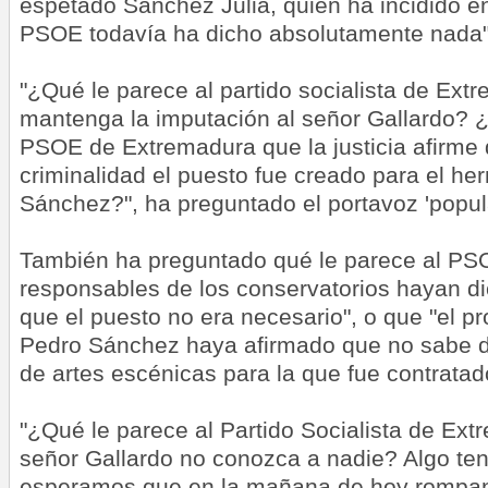
espetado Sánchez Juliá, quien ha incidido en
PSOE todavía ha dicho absolutamente nada"
"¿Qué le parece al partido socialista de Extr
mantenga la imputación al señor Gallardo? ¿
PSOE de Extremadura que la justicia afirme 
criminalidad el puesto fue creado para el h
Sánchez?", ha preguntado el portavoz 'popula
También ha preguntado qué le parece al PSO
responsables de los conservatorios hayan di
que el puesto no era necesario", o que "el 
Pedro Sánchez haya afirmado que no sabe dó
de artes escénicas para la que fue contratad
"¿Qué le parece al Partido Socialista de Ext
señor Gallardo no conozca a nadie? Algo ten
esperamos que en la mañana de hoy rompan 