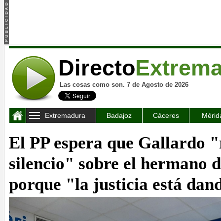
Directo
Extrem
Las cosas como son. 7 de Agosto de 2026
Extremadura
Badajoz
Cáceres
Mérid
El PP espera que Gallardo 
silencio" sobre el hermano 
porque "la justicia está dan