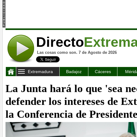
Directo
Extrem
Las cosas como son. 7 de Agosto de 2026
Extremadura
Badajoz
Cáceres
Mérid
La Junta hará lo que 'sea ne
defender los intereses de E
la Conferencia de President