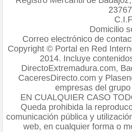
Registro Mercantil de Badajoz
23767,
C.I.
Domicilio 
Correo electrónico de conta
Copyright © Portal en Red Intern
2014. Incluye contenido
DirectoExtremadura.com, Bad
CaceresDirecto.com y Plasenc
empresas del grupo 
EN CUALQUIER CASO TO
Queda prohibida la reproducci
comunicación pública y utilización
web, en cualquier forma o mo