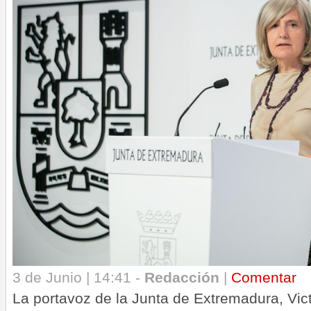
3 de Junio | 14:41 -
Redacción
|
Comentar
La portavoz de la Junta de Extremadura, Vic