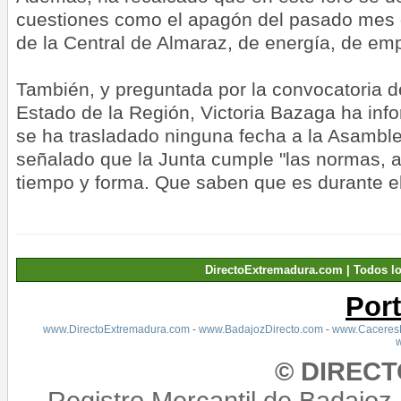
cuestiones como el apagón del pasado mes de
de la Central de Almaraz, de energía, de emp
También, y preguntada por la convocatoria d
Estado de la Región, Victoria Bazaga ha in
se ha trasladado ninguna fecha a la Asambl
señalado que la Junta cumple "las normas, a
tiempo y forma. Que saben que es durante el
DirectoExtremadura.com | Todos l
Por
www.DirectoExtremadura.com
-
www.BadajozDirecto.com
-
www.CaceresD
© DIREC