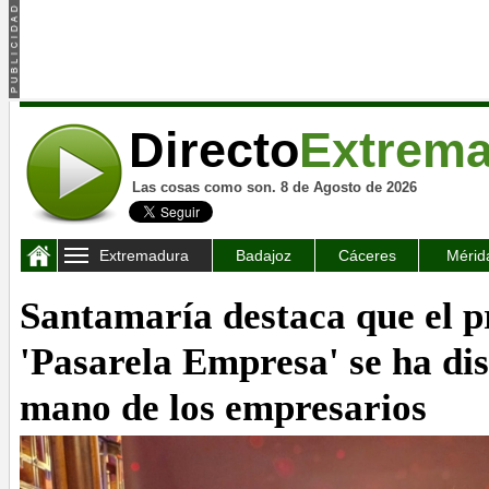
Directo
Extrem
Las cosas como son. 8 de Agosto de 2026
Extremadura
Badajoz
Cáceres
Mérid
Santamaría destaca que el 
'Pasarela Empresa' se ha di
mano de los empresarios