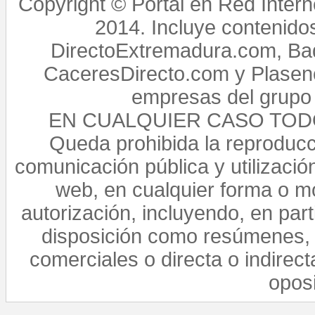
Copyright © Portal en Red Intern
2014. Incluye contenido
DirectoExtremadura.com, Bad
CaceresDirecto.com y Plasenc
empresas del grupo 
EN CUALQUIER CASO TO
Queda prohibida la reproducci
comunicación pública y utilización
web, en cualquier forma o mo
autorización, incluyendo, en par
disposición como resúmenes, 
comerciales o directa o indirect
opos