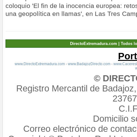
coloquio 'El fin de la inocencia europea: ret
una geopolítica en llamas', en Las Tres Ca
DirectoExtremadura.com | Todos l
Por
www.DirectoExtremadura.com
-
www.BadajozDirecto.com
-
www.CaceresD
© DIREC
Registro Mercantil de Badajoz
23767,
C.I.
Domicilio 
Correo electrónico de conta