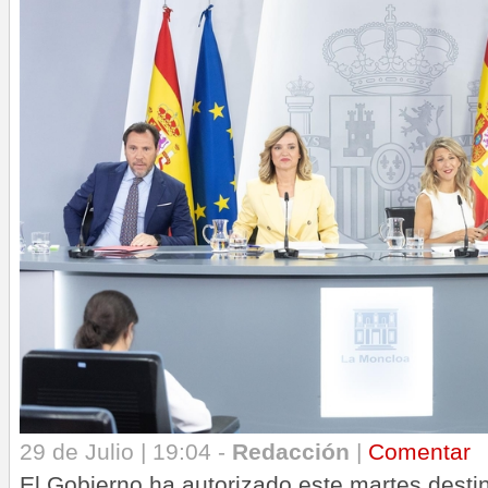
29 de Julio | 19:04 -
Redacción
|
Comentar
El Gobierno ha autorizado este martes desti