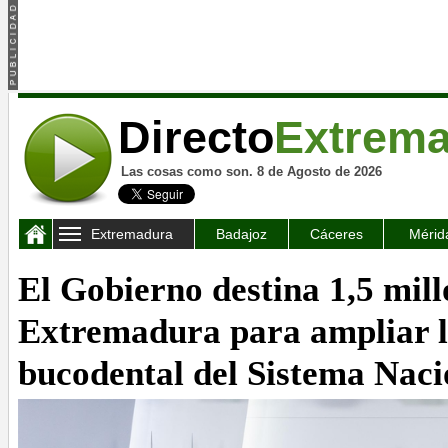
Directo
Extrem
Las cosas como son. 8 de Agosto de 2026
Extremadura
Badajoz
Cáceres
Mérid
El Gobierno destina 1,5 mill
Extremadura para ampliar l
bucodental del Sistema Naci