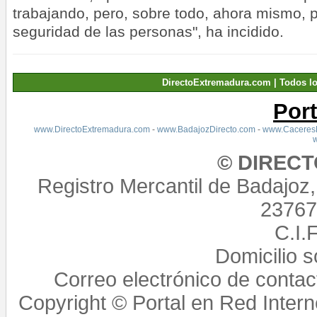
trabajando, pero, sobre todo, ahora mismo, 
seguridad de las personas", ha incidido.
DirectoExtremadura.com | Todos l
Por
www.DirectoExtremadura.com
-
www.BadajozDirecto.com
-
www.CaceresD
© DIREC
Registro Mercantil de Badajoz
23767,
C.I.
Domicilio 
Correo electrónico de conta
Copyright © Portal en Red Intern