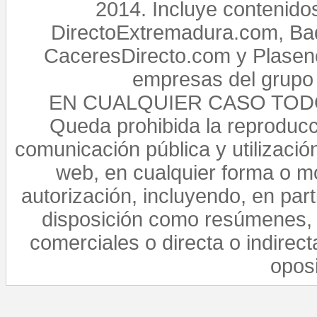
2014. Incluye contenido
DirectoExtremadura.com, Bad
CaceresDirecto.com y Plasenc
empresas del grupo 
EN CUALQUIER CASO TO
Queda prohibida la reproducci
comunicación pública y utilización
web, en cualquier forma o mo
autorización, incluyendo, en par
disposición como resúmenes, 
comerciales o directa o indirect
opos