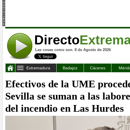
Directo
Extrem
Las cosas como son. 8 de Agosto de 2026
Extremadura
Badajoz
Cáceres
Mérid
Efectivos de la UME proced
Sevilla se suman a las labore
del incendio en Las Hurdes