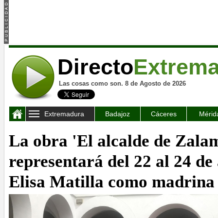
Directo
Extrem
Las cosas como son. 8 de Agosto de 2026
Extremadura
Badajoz
Cáceres
Mérid
La obra 'El alcalde de Zala
representará del 22 al 24 de
Elisa Matilla como madrina