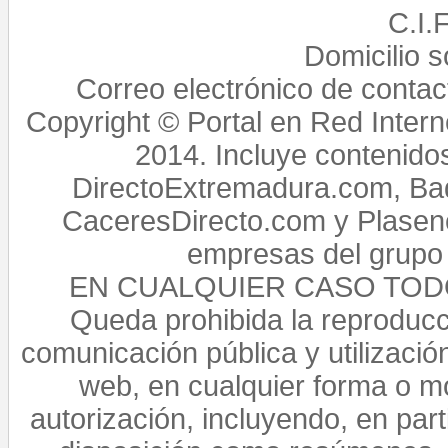
C.I.
Domicilio 
Correo electrónico de conta
Copyright © Portal en Red Intern
2014. Incluye contenido
DirectoExtremadura.com, Bad
CaceresDirecto.com y Plasenc
empresas del grupo 
EN CUALQUIER CASO TO
Queda prohibida la reproducci
comunicación pública y utilización
web, en cualquier forma o mo
autorización, incluyendo, en par