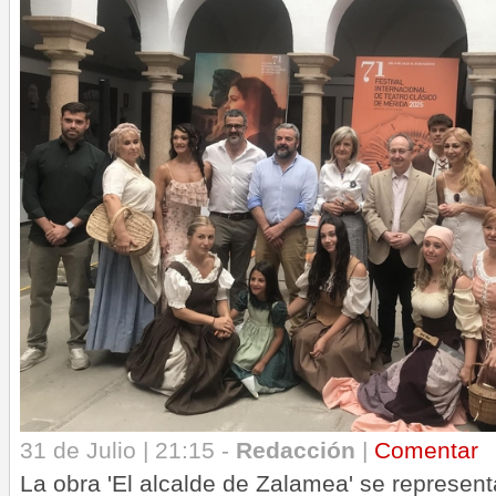
31 de Julio | 21:15 -
Redacción
|
Comentar
La obra 'El alcalde de Zalamea' se represent