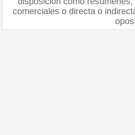
disposición como resúmenes, 
comerciales o directa o indirect
opos