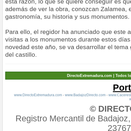
esta razón, lo que se quiere conseguir es que
además de ver la obra, conozcan Zalamea, e
gastronomía, su historia y sus monumentos.
Para ello, el regidor ha anunciado que este a
visitas a los monumentos durante estos dí
novedad este año, se va desarrollar el tema
del castillo.
DirectoExtremadura.com | Todos l
Por
www.DirectoExtremadura.com
-
www.BadajozDirecto.com
-
www.CaceresD
© DIREC
Registro Mercantil de Badajoz
23767,