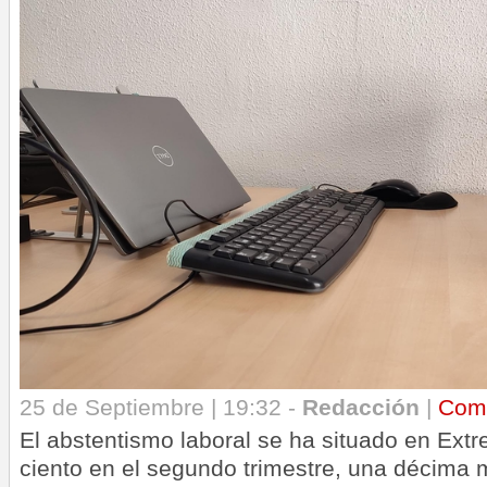
25 de Septiembre | 19:32 -
Redacción
|
Com
El abstentismo laboral se ha situado en Extr
ciento en el segundo trimestre, una décima 