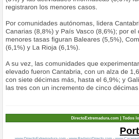
registraron los menores casos.
Por comunidades autónomas, lidera Cantabri
Canarias (8,8%) y País Vasco (8,6%); por el c
menores tasas figuran Baleares (5,5%), Co
(6,1%) y La Rioja (6,1%).
A su vez, las comunidades que experimenta
elevado fueron Cantabria, con un alza de 1,6
con siete décimas más, hasta el 6,9%; y Gali
las tres con un incremento de cinco décimas
DirectoExtremadura.com | Todos l
Por
www.DirectoExtremadura.com
-
www.BadajozDirecto.com
-
www.CaceresD