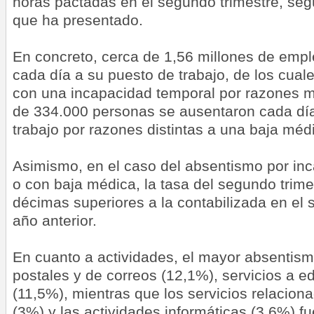
horas pactadas en el segundo trimestre, seg
que ha presentado.
En concreto, cerca de 1,56 millones de emp
cada día a su puesto de trabajo, de los cua
con una incapacidad temporal por razones m
de 334.000 personas se ausentaron cada dí
trabajo por razones distintas a una baja méd
Asimismo, en el caso del absentismo por inc
o con baja médica, la tasa del segundo trime
décimas superiores a la contabilizada en el 
año anterior.
En cuanto a actividades, el mayor absentism
postales y de correos (12,1%), servicios a edi
(11,5%), mientras que los servicios relacion
(3%) y las actividades informáticas (3,6%) f