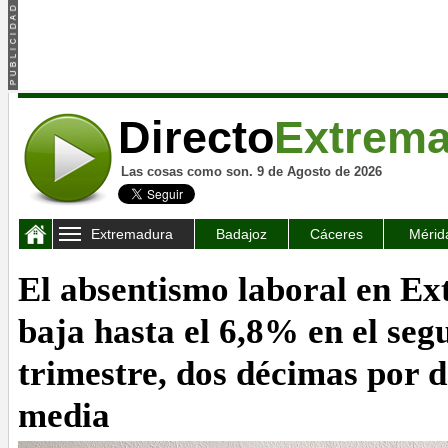
Directo
Extrem
Las cosas como son. 9 de Agosto de 2026
Extremadura
Badajoz
Cáceres
Mérid
El absentismo laboral en E
baja hasta el 6,8% en el se
trimestre, dos décimas por d
media