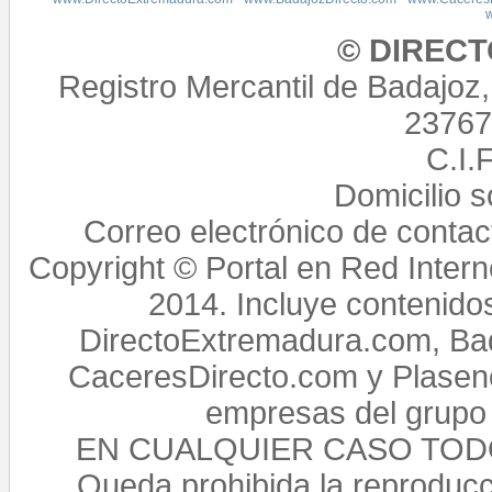
© DIREC
Registro Mercantil de Badajoz
23767,
C.I.
Domicilio 
Correo electrónico de conta
Copyright © Portal en Red Intern
2014. Incluye contenido
DirectoExtremadura.com, Bad
CaceresDirecto.com y Plasenc
empresas del grupo 
EN CUALQUIER CASO TO
Queda prohibida la reproducci