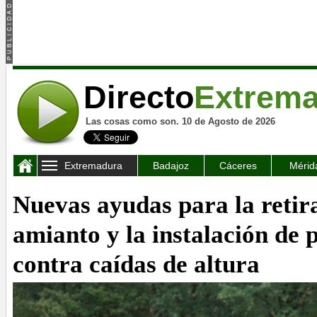
Directo
Extrem
Las cosas como son. 10 de Agosto de 2026
Extremadura
Badajoz
Cáceres
Mérid
Nuevas ayudas para la retir
amianto y la instalación de 
contra caídas de altura