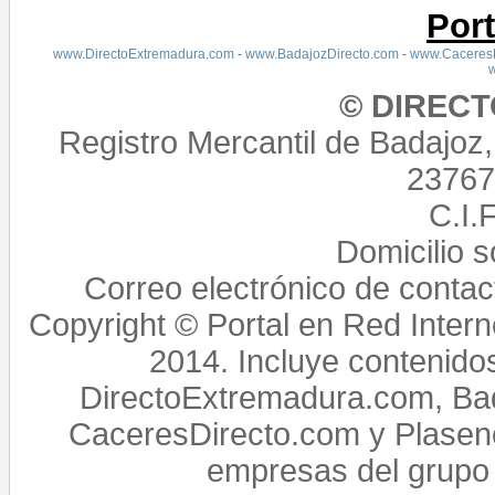
Por
www.DirectoExtremadura.com
-
www.BadajozDirecto.com
-
www.CaceresD
© DIREC
Registro Mercantil de Badajoz
23767,
C.I.
Domicilio 
Correo electrónico de conta
Copyright © Portal en Red Intern
2014. Incluye contenido
DirectoExtremadura.com, Bad
CaceresDirecto.com y Plasenc
empresas del grupo 