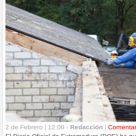
2 de Febrero | 12:00 -
Redacción
|
Comenta