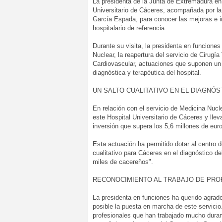
La presidenta de la Junta de Extremadura en 
Universitario de Cáceres, acompañada por la
García Espada, para conocer las mejoras e i
hospitalario de referencia.
Durante su visita, la presidenta en funcione
Nuclear, la reapertura del servicio de Cirugí
Cardiovascular, actuaciones que suponen un 
diagnóstica y terapéutica del hospital.
UN SALTO CUALITATIVO EN EL DIAGNÓ
En relación con el servicio de Medicina Nuc
este Hospital Universitario de Cáceres y lle
inversión que supera los 5,6 millones de eur
Esta actuación ha permitido dotar al centro 
cualitativo para Cáceres en el diagnóstico 
miles de cacereños".
RECONOCIMIENTO AL TRABAJO DE PRO
La presidenta en funciones ha querido agrad
posible la puesta en marcha de este servicio
profesionales que han trabajado mucho duran