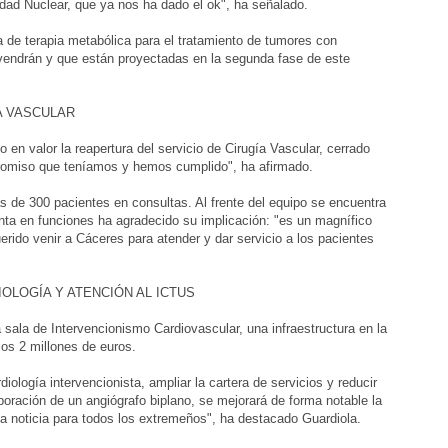
dad Nuclear, que ya nos ha dado el ok", ha señalado.
 de terapia metabólica para el tratamiento de tumores con
 vendrán y que están proyectadas en la segunda fase de este
A VASCULAR
o en valor la reapertura del servicio de Cirugía Vascular, cerrado
promiso que teníamos y hemos cumplido", ha afirmado.
s de 300 pacientes en consultas. Al frente del equipo se encuentra
enta en funciones ha agradecido su implicación: "es un magnífico
rido venir a Cáceres para atender y dar servicio a los pacientes
OLOGÍA Y ATENCIÓN AL ICTUS
 sala de Intervencionismo Cardiovascular, una infraestructura en la
los 2 millones de euros.
iología intervencionista, ampliar la cartera de servicios y reducir
oración de un angiógrafo biplano, se mejorará de forma notable la
a noticia para todos los extremeños", ha destacado Guardiola.