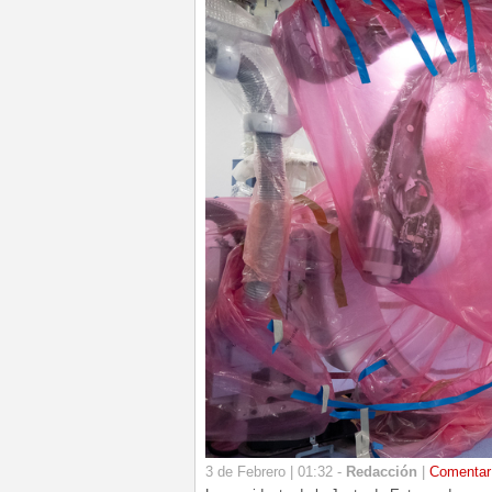
3 de Febrero | 01:32 -
Redacción
|
Comentar