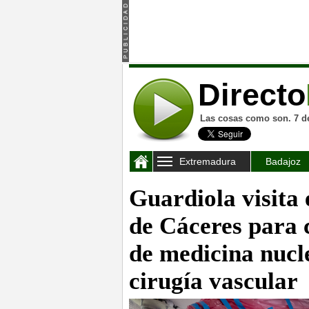
Directo
Las cosas como son. 7 d
Extremadura
Badajoz
Guardiola visita 
de Cáceres para 
de medicina nucle
cirugía vascular