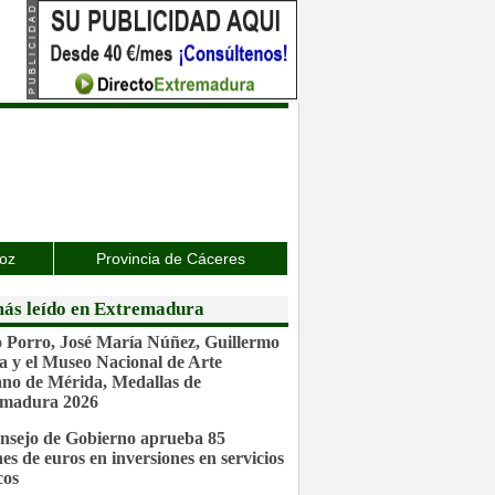
joz
Provincia de Cáceres
ás leído en Extremadura
 Porro, José María Núñez, Guillermo
a y el Museo Nacional de Arte
o de Mérida, Medallas de
emadura 2026
nsejo de Gobierno aprueba 85
nes de euros en inversiones en servicios
cos