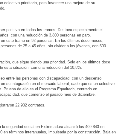
 colectivo prioritario, para favorecer una mejora de su
do.
 ser positiva en todos los tramos. Destaca especialmente el
años, con una reducción de 3.800 personas en paro.
 en este tramo en 92 personas. En los últimos doce meses,
s personas de 25 a 45 años, sin olvidar a los jóvenes, con 600
ación, que sigue siendo una prioridad. Solo en los últimos doce
e esta situación, con una reducción del 10,8%.
leo entre las personas con discapacidad, con un descenso
en su integración en el mercado laboral, dado que es un colectivo
e. Prueba de ello es el Programa Equaltech, centrado en
iscapacidad, que comenzó el pasado mes de diciembre.
gistraron 22.932 contratos.
 a la seguridad social en Extremadura alcanzó los 409.843 en
20 en términos interanuales, impulsada por la construcción. Baja en