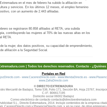
xtremadura en el mes de febrero ha subido la afiliación en
cultura y servicios. En los últimos 12 meses, el empleo femenino
sitivo, con un aumento de 2.443 afiliadas.
ebrero se registraron 80.858 afiliados al RETA, una subida
opia, contribuyendo las mujeres al 70% de las nuevas altas en los
 al RETA.
e la mujer, dos datos positivos, su capacidad de emprendimiento,
de afiliación a la Seguridad Social.
Extremadura.com | Todos los derechos reservados.
Contacto
-
¿Quiénes
Portales en Red
ozDirecto.com
-
www.CaceresDirecto.com
-
www.MeridaDirecto.es
-
www.Plasenci
www.ZafraDirecto.com
© DIRECTO EXTREMADURA
stro Mercantil de Badajoz, Tomo 536, Folio 171, Sección BA, Hoja 23767, Inscripci
C.I.F.: B06617195
Domicilio social 06002 Badajoz
Correo electrónico de contacto contacto@directoextremadura.com
Publicidad S.L., Directo Extremadura, 2014. Incluye contenidos de la empresa cit
m, CaceresDirecto.com y PlasenciaDirecto.com, y, en su caso, de otras empresas d