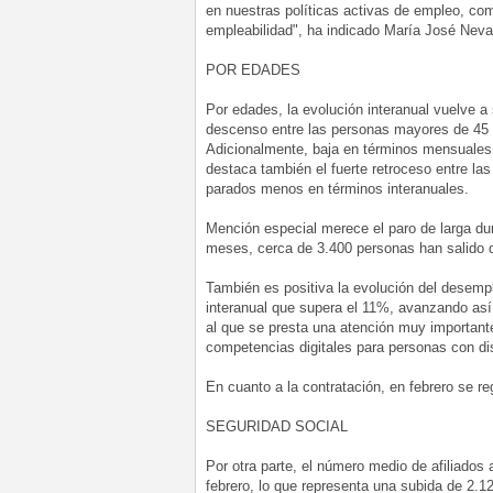
en nuestras políticas activas de empleo, como
empleabilidad", ha indicado María José Neva
POR EDADES
Por edades, la evolución interanual vuelve a
descenso entre las personas mayores de 45 
Adicionalmente, baja en términos mensuales
destaca también el fuerte retroceso entre la
parados menos en términos interanuales.
Mención especial merece el paro de larga dur
meses, cerca de 3.400 personas han salido d
También es positiva la evolución del desemp
interanual que supera el 11%, avanzando así 
al que se presta una atención muy important
competencias digitales para personas con d
En cuanto a la contratación, en febrero se re
SEGURIDAD SOCIAL
Por otra parte, el número medio de afiliados
febrero, lo que representa una subida de 2.1