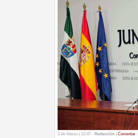
3 de Marzo | 12:47 -
Redacción
|
Comentar