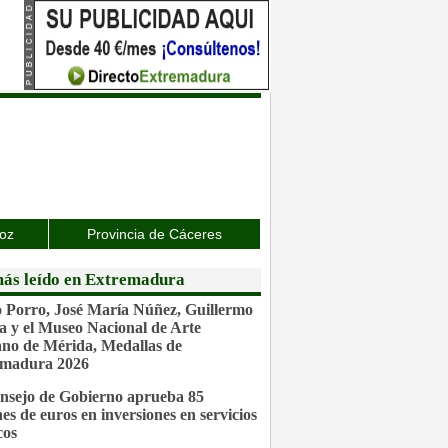
joz
Provincia de Cáceres
ás leído en Extremadura
 Porro, José María Núñez, Guillermo
a y el Museo Nacional de Arte
o de Mérida, Medallas de
emadura 2026
nsejo de Gobierno aprueba 85
nes de euros en inversiones en servicios
cos