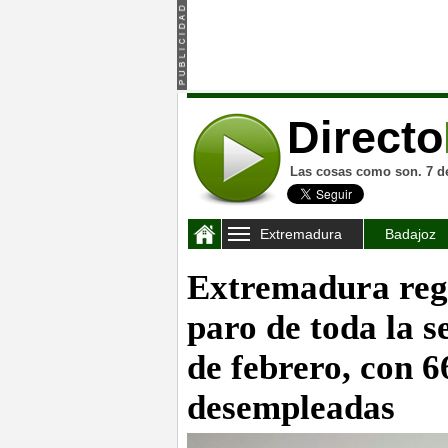
Directo
Las cosas como son. 7 d
Extremadura
Badajoz
Extremadura regi
paro de toda la s
de febrero, con 
desempleadas