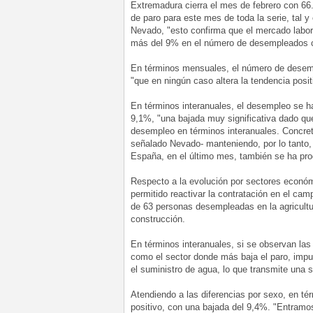
Extremadura cierra el mes de febrero con 66
de paro para este mes de toda la serie, tal 
Nevado, "esto confirma que el mercado labor
más del 9% en el número de desempleados co
En términos mensuales, el número de desem
"que en ningún caso altera la tendencia posi
En términos interanuales, el desempleo se h
9,1%, "una bajada muy significativa dado 
desempleo en términos interanuales. Concre
señalado Nevado- manteniendo, por lo tanto,
España, en el último mes, también se ha pro
Respecto a la evolución por sectores econó
permitido reactivar la contratación en el c
de 63 personas desempleadas en la agricultu
construcción.
En términos interanuales, si se observan las
como el sector donde más baja el paro, impu
el suministro de agua, lo que transmite una 
Atendiendo a las diferencias por sexo, en t
positivo, con una bajada del 9,4%. "Entramo