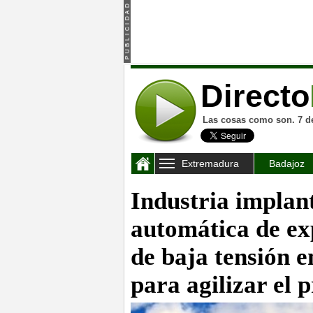
Directo
Las cosas como son. 7 d
Extremadura
Badajoz
Industria implan
automática de exp
de baja tensión e
para agilizar el 