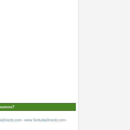
 somos?
aDirecto.com
-
www.TentudiaDirecto.com
-