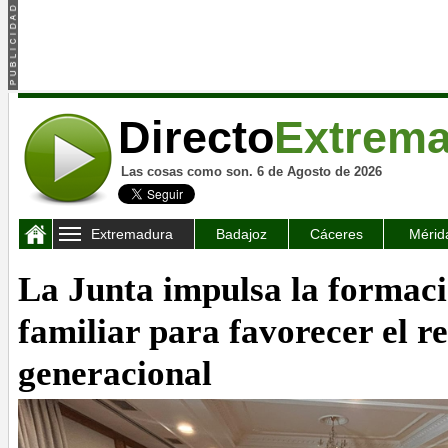
Directo
Extrem
Las cosas como son. 6 de Agosto de 2026
Extremadura
Badajoz
Cáceres
Mérid
La Junta impulsa la formac
familiar para favorecer el r
generacional