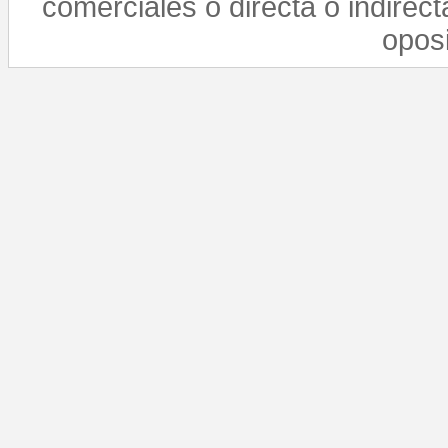
comerciales o directa o indirect
opos