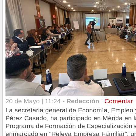
20 de Mayo | 11:24 -
Redacción
|
Comentar
La secretaria general de Economía, Empleo 
Pérez Casado, ha participado en Mérida en l
Programa de Formación de Especialización 
enmarcado en "Releva Empresa Familiar", un