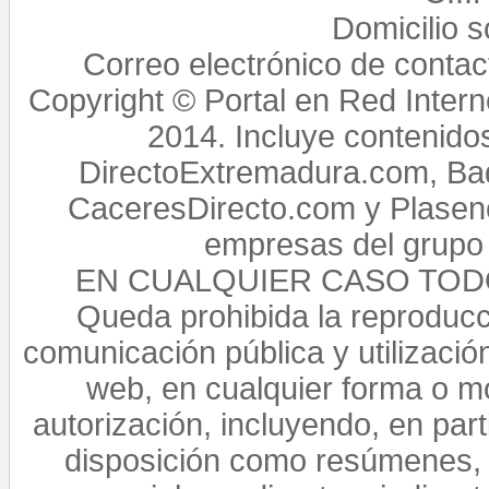
Domicilio 
Correo electrónico de conta
Copyright © Portal en Red Intern
2014. Incluye contenido
DirectoExtremadura.com, Bad
CaceresDirecto.com y Plasenc
empresas del grupo 
EN CUALQUIER CASO TO
Queda prohibida la reproducci
comunicación pública y utilización
web, en cualquier forma o mo
autorización, incluyendo, en par
disposición como resúmenes, 