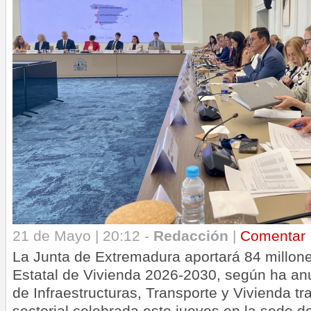
21 de Mayo | 20:12 -
Redacción
|
Comentar
La Junta de Extremadura aportará 84 millone
Estatal de Vivienda 2026-2030, según ha an
de Infraestructuras, Transporte y Vivienda tr
sectorial celebrada este jueves en la sede de