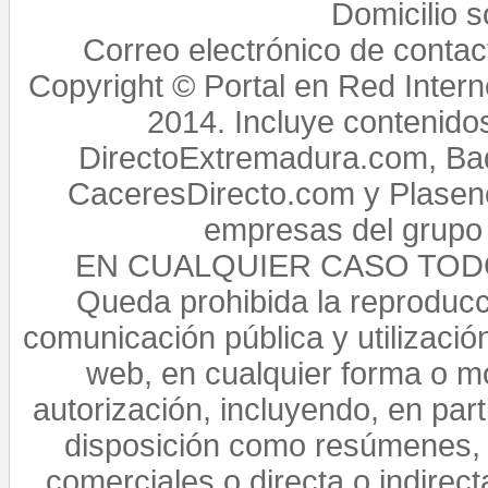
Domicilio 
Correo electrónico de conta
Copyright © Portal en Red Intern
2014. Incluye contenido
DirectoExtremadura.com, Bad
CaceresDirecto.com y Plasenc
empresas del grupo 
EN CUALQUIER CASO TO
Queda prohibida la reproducci
comunicación pública y utilización
web, en cualquier forma o mo
autorización, incluyendo, en par
disposición como resúmenes, 
comerciales o directa o indirect