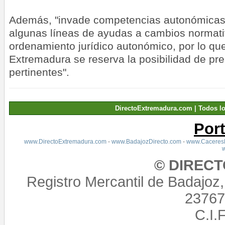
Además, "invade competencias autonómicas,
algunas líneas de ayudas a cambios normati
ordenamiento jurídico autonómico, por lo que
Extremadura se reserva la posibilidad de pre
pertinentes".
DirectoExtremadura.com | Todos l
Por
www.DirectoExtremadura.com
-
www.BadajozDirecto.com
-
www.CaceresD
© DIREC
Registro Mercantil de Badajoz
23767,
C.I.