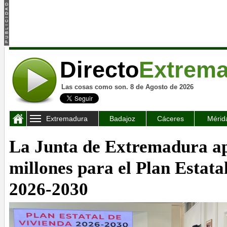
Directo
Extrem
Las cosas como son. 8 de Agosto de 2026
Extremadura
Badajoz
Cáceres
Mérid
La Junta de Extremadura a
millones para el Plan Estata
2026-2030