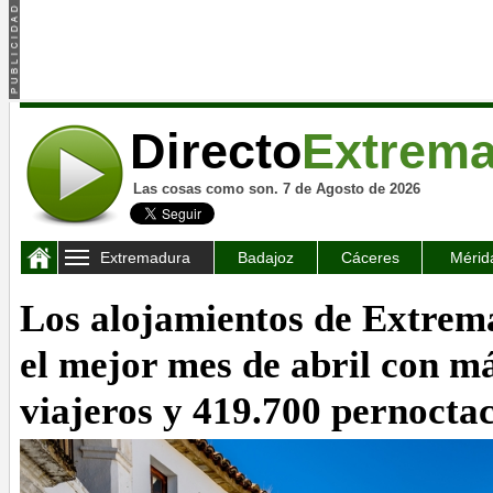
Directo
Extrem
Las cosas como son. 7 de Agosto de 2026
Extremadura
Badajoz
Cáceres
Mérid
Los alojamientos de Extrem
el mejor mes de abril con m
viajeros y 419.700 pernocta