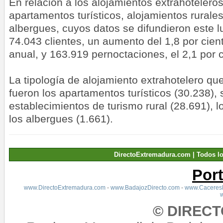
En relación a los alojamientos extrahoteleros
apartamentos turísticos, alojamientos rurale
albergues, cuyos datos se difundieron este lu
74.043 clientes, un aumento del 1,8 por cie
anual, y 163.919 pernoctaciones, el 2,1 por 
La tipología de alojamiento extrahotelero qu
fueron los apartamentos turísticos (30.238),
establecimientos de turismo rural (28.691), 
los albergues (1.661).
DirectoExtremadura.com | Todos l
Por
www.DirectoExtremadura.com
-
www.BadajozDirecto.com
-
www.CaceresD
© DIREC