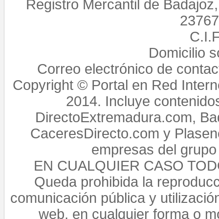
Registro Mercantil de Badajoz
23767,
C.I.
Domicilio 
Correo electrónico de conta
Copyright © Portal en Red Intern
2014. Incluye contenido
DirectoExtremadura.com, Bad
CaceresDirecto.com y Plasenc
empresas del grupo 
EN CUALQUIER CASO TO
Queda prohibida la reproducci
comunicación pública y utilización
web, en cualquier forma o mo