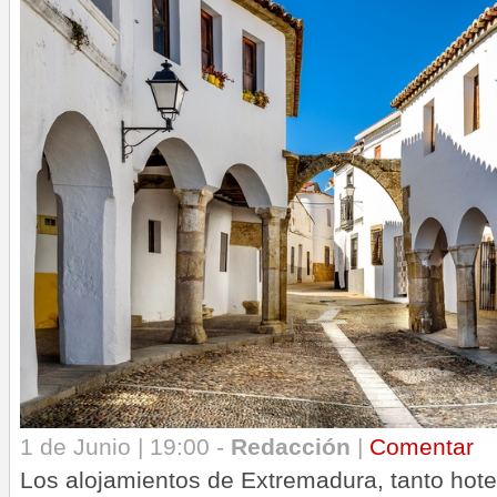
1 de Junio | 19:00 -
Redacción
|
Comentar
Los alojamientos de Extremadura, tanto hot