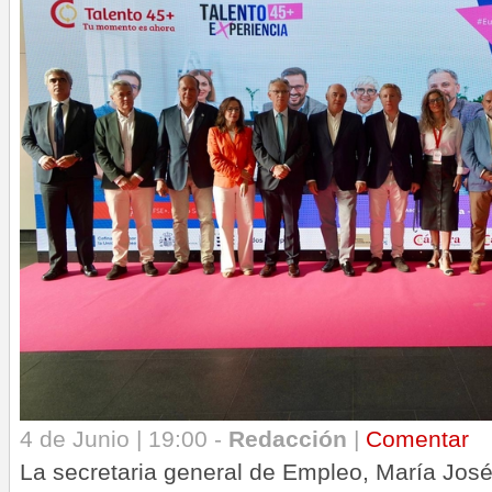
4 de Junio | 19:00 -
Redacción
|
Comentar
La secretaria general de Empleo, María Jos