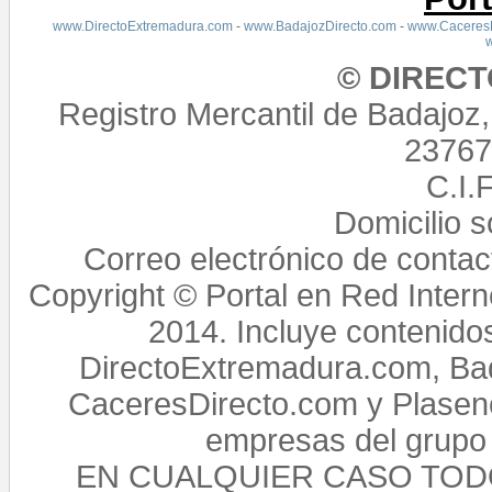
www.DirectoExtremadura.com
-
www.BadajozDirecto.com
-
www.CaceresD
© DIREC
Registro Mercantil de Badajoz
23767,
C.I.
Domicilio 
Correo electrónico de conta
Copyright © Portal en Red Intern
2014. Incluye contenido
DirectoExtremadura.com, Bad
CaceresDirecto.com y Plasenc
empresas del grupo 
EN CUALQUIER CASO TO