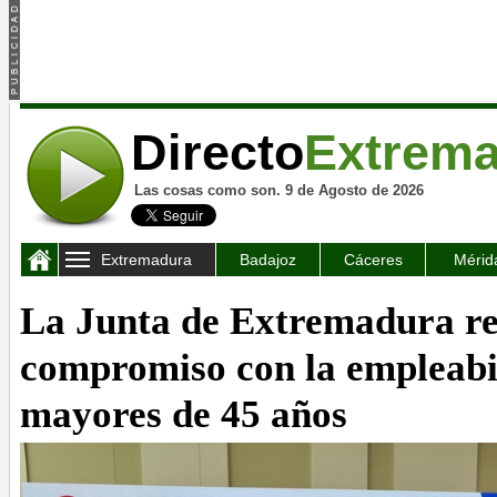
Directo
Extrem
Las cosas como son. 9 de Agosto de 2026
Extremadura
Badajoz
Cáceres
Mérid
La Junta de Extremadura re
compromiso con la empleabil
mayores de 45 años