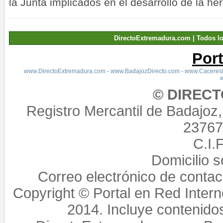
la Junta implicados en el desarrollo de la he
DirectoExtremadura.com | Todos l
Por
www.DirectoExtremadura.com
-
www.BadajozDirecto.com
-
www.CaceresD
© DIREC
Registro Mercantil de Badajoz
23767,
C.I.
Domicilio 
Correo electrónico de conta
Copyright © Portal en Red Intern
2014. Incluye contenido