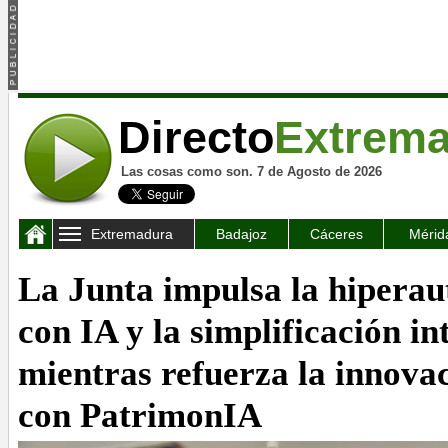
Directo
Extrem
Las cosas como son. 7 de Agosto de 2026
Extremadura
Badajoz
Cáceres
Mérid
La Junta impulsa la hipera
con IA y la simplificación in
mientras refuerza la innovac
con PatrimonIA