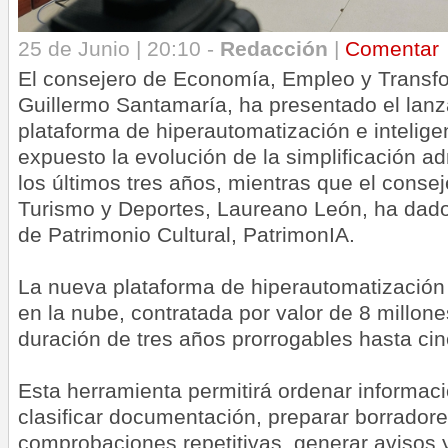
25 de Junio | 20:10 -
Redacción
|
Comentar
El consejero de Economía, Empleo y Transfo
Guillermo Santamaría, ha presentado el lanz
plataforma de hiperautomatización e inteligenc
expuesto la evolución de la simplificación adm
los últimos tres años, mientras que el consej
Turismo y Deportes, Laureano León, ha dado
de Patrimonio Cultural, PatrimonIA.
La nueva plataforma de hiperautomatización 
en la nube, contratada por valor de 8 millon
duración de tres años prorrogables hasta cin
Esta herramienta permitirá ordenar informaci
clasificar documentación, preparar borradores
comprobaciones repetitivas, generar avisos y 