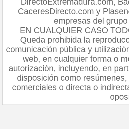
DirectoExtremadura.com, Bad
CaceresDirecto.com y Plasenc
empresas del grupo 
EN CUALQUIER CASO TO
Queda prohibida la reproducci
comunicación pública y utilización
web, en cualquier forma o mo
autorización, incluyendo, en par
disposición como resúmenes, 
comerciales o directa o indirect
opos