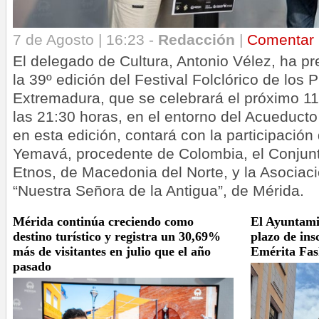
7 de Agosto | 16:23 -
Redacción
|
Comentar
El delegado de Cultura, Antonio Vélez, ha p
la 39º edición del Festival Folclórico de los 
Extremadura, que se celebrará el próximo 11 
las 21:30 horas, en el entorno del Acueducto
en esta edición, contará con la participación
Yemavá, procedente de Colombia, el Conjunt
Etnos, de Macedonia del Norte, y la Asociació
“Nuestra Señora de la Antigua”, de Mérida.
Mérida continúa creciendo como
El Ayuntami
destino turístico y registra un 30,69%
plazo de ins
más de visitantes en julio que el año
Emérita Fas
pasado