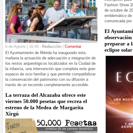
Fashion Show 20
de octubre de 2
emblemático de 
comunicada por 
El Ayuntami
observación 
preparar a l
6 de Agosto | 16:44 -
Redacción
|
Comentar
eclipse sola
El Ayuntamiento de Mérida ha inaugurado esta
mañana la actuación de adecuación e integración de
los restos arqueológicos localizados en la Ciudad de
la Infancia, una intervención que completa este gran
espacio de ocio familiar y que permite compatibilizar
la conservación del patrimonio con su difusión a
través de un recorrido completamente accesible.
La terraza del Alcazaba ofrece este
viernes 50.000 pesetas que recrea el
estreno de la Medea de Margarita
Xirgú