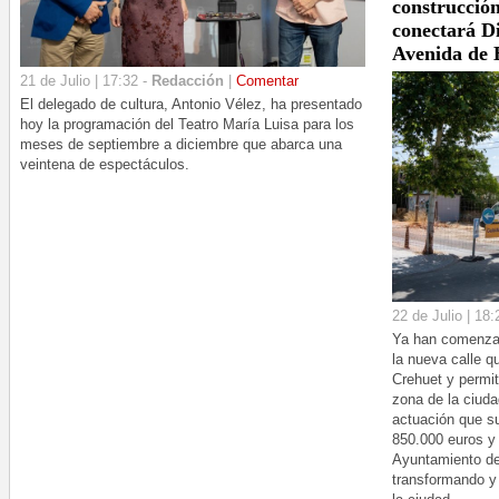
construcción
conectará D
Avenida de
21 de Julio | 17:32 -
Redacción
|
Comentar
El delegado de cultura, Antonio Vélez, ha presentado
hoy la programación del Teatro María Luisa para los
meses de septiembre a diciembre que abarca una
veintena de espectáculos.
22 de Julio | 18:
Ya han comenzad
la nueva calle q
Crehuet y permit
zona de la ciud
actuación que s
850.000 euros y 
Ayuntamiento de
transformando y