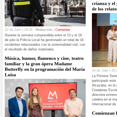
crianza y el
de los relato
22 de Julio | 18:20 -
Redacción
|
Comentar
Durante la semana comprendida entre el 13 y el 19
de julio la Policía Local ha gestionado un total de 16
incidentes relacionados con la siniestralidad vial, con
el resultado de daños materiales.
Música, humor, flamenco y cine, teatro
familiar y la gran ópera Madame
Butterfly en la programación del María
24 de Julio | 19:
Luisa
La Primera Teni
participado este 
Alcazaba, en la 
Creadoras Escéni
directora extre
celebra en el ma
Internacional de
Comienzan l