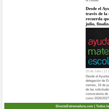
la ciudad.
Desde el Ay
través de la
recuerda que
julio, finali
20 de Julio | 17:
Desde el Ayuntam
delegación de E
viernes, 24 de ju
de las solicitud
convocatoria de 
curso 2026/2027
DirectoExtremadura.com | Todos l