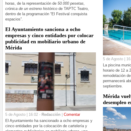
horas, de la representación de
50.000 pesetas,
crónica de un estreno histórico
de TAPTC Teatro,
dentro de la programación “El Festival conquista
espacios”.
El Ayuntamiento sanciona a ocho
empresas y cinco entidades por colocar
publicidad en mobiliario urbano de
Mérida
5 de Agosto | 16
La piscina munic
horario de 12 a 
remodelación de 
permanecerá abi
septiembre.
Mérida vuelv
desempleo en
5 de Agosto | 16:02 -
Redacción
|
Comentar
El Ayuntamiento ha sancionado a ocho empresas y
cinco entidades por la colocación de cartelería y