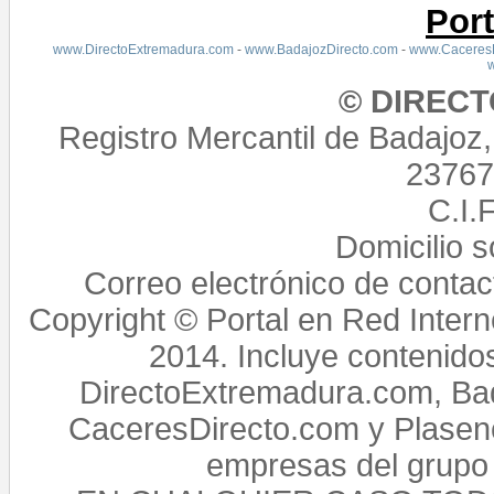
Por
www.DirectoExtremadura.com
-
www.BadajozDirecto.com
-
www.CaceresD
© DIREC
Registro Mercantil de Badajoz
23767,
C.I.
Domicilio 
Correo electrónico de conta
Copyright © Portal en Red Intern
2014. Incluye contenido
DirectoExtremadura.com, Bad
CaceresDirecto.com y Plasenc
empresas del grupo 