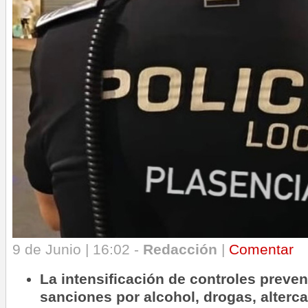
9 de Junio | 16:02 -
Redacción
|
Comentar
La intensificación de controles preve
sanciones por alcohol, drogas, alterca