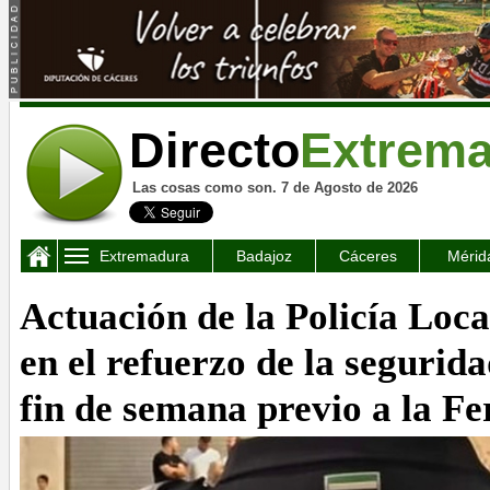
Directo
Extrem
Las cosas como son. 7 de Agosto de 2026
Extremadura
Badajoz
Cáceres
Mérid
Actuación de la Policía Loca
en el refuerzo de la segurid
fin de semana previo a la Fe