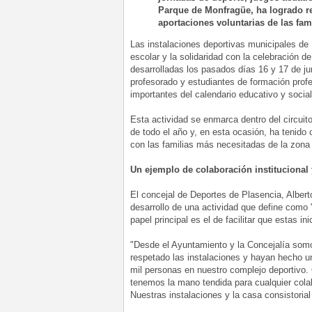
Parque de Monfragüe, ha logrado re
aportaciones voluntarias de las fami
Las instalaciones deportivas municipales de 
escolar y la solidaridad con la celebración 
desarrolladas los pasados días 16 y 17 de j
profesorado y estudiantes de formación prof
importantes del calendario educativo y social
Esta actividad se enmarca dentro del circuit
de todo el año y, en esta ocasión, ha tenido 
con las familias más necesitadas de la zona 
Un ejemplo de colaboración institucional 
El concejal de Deportes de Plasencia, Alberto
desarrollo de una actividad que define como "
papel principal es el de facilitar que estas 
"Desde el Ayuntamiento y la Concejalía so
respetado las instalaciones y hayan hecho u
mil personas en nuestro complejo deportivo. 
tenemos la mano tendida para cualquier colabo
Nuestras instalaciones y la casa consistorial