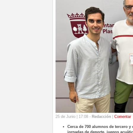
25 de Junio | 17:08 -
Redacción
|
Comentar
Cerca de 700 alumnos de tercero y 
jornadas de deporte, juegos acuátic