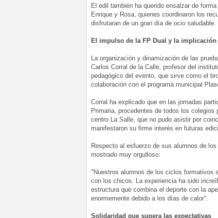
El edil también ha querido ensalzar de forma
Enrique y Rosa, quienes coordinaron los recur
disfrutaran de un gran día de ocio saludable.
El impulso de la FP Dual y la implicación
La organización y dinamización de las prueb
Carlos Corral de la Calle, profesor del instit
pedagógico del evento, que sirve como el br
colaboración con el programa municipal Plas
Corral ha explicado que en las jornadas parti
Primaria, procedentes de todos los colegios 
centro La Salle, que no pudo asistir por coi
manifestaron su firme interés en futuras edi
Respecto al esfuerzo de sus alumnos de los 
mostrado muy orgulloso:
"Nuestros alumnos de los ciclos formativos 
con los chicos. La experiencia ha sido incr
estructura que combina el deporte con la aper
enormemente debido a los días de calor".
Solidaridad que supera las expectativas