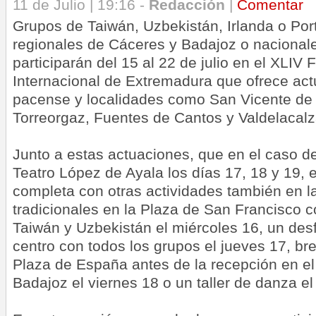
11 de Julio | 19:16 -
Redacción
|
Comentar
Grupos de Taiwán, Uzbekistán, Irlanda o Port
regionales de Cáceres y Badajoz o nacionale
participarán del 15 al 22 de julio en el XLIV F
Internacional de Extremadura que ofrece actu
pacense y localidades como San Vicente de 
Torreorgaz, Fuentes de Cantos y Valdelacal
Junto a estas actuaciones, que en el caso d
Teatro López de Ayala los días 17, 18 y 19, 
completa con otras actividades también en l
tradicionales en la Plaza de San Francisco c
Taiwán y Uzbekistán el miércoles 16, un desfi
centro con todos los grupos el jueves 17, br
Plaza de España antes de la recepción en e
Badajoz el viernes 18 o un taller de danza e