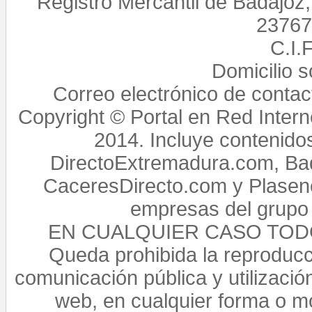
Registro Mercantil de Badajoz
23767,
C.I.
Domicilio 
Correo electrónico de conta
Copyright © Portal en Red Intern
2014. Incluye contenido
DirectoExtremadura.com, Bad
CaceresDirecto.com y Plasenc
empresas del grupo 
EN CUALQUIER CASO TO
Queda prohibida la reproducci
comunicación pública y utilización
web, en cualquier forma o mo