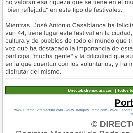
no valoran esa riqueza que se tiene en el mu
"bien reflejada" en este tipo de festivales.
Mientras, José Antonio Casablanca ha felici
van 44, tiene lugar este festival en la ciudad,
cultura y de pueblos de todo el mundo que tra
vez que ha destacado la importancia de esta 
participa "mucha gente" y la dificultad que 
en la que cuentan con los voluntarios, y ha in
disfrutar del mismo.
DirectoExtremadura.com | Todos l
Por
www.DirectoExtremadura.com
-
www.BadajozDirecto.com
-
www.CaceresD
© DIREC