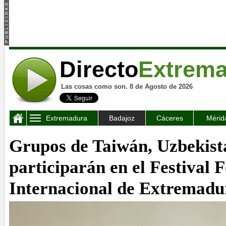
Directo
Extrem
Las cosas como son. 8 de Agosto de 2026
Extremadura
Badajoz
Cáceres
Mérid
Grupos de Taiwán, Uzbekist
participarán en el Festival F
Internacional de Extremadu