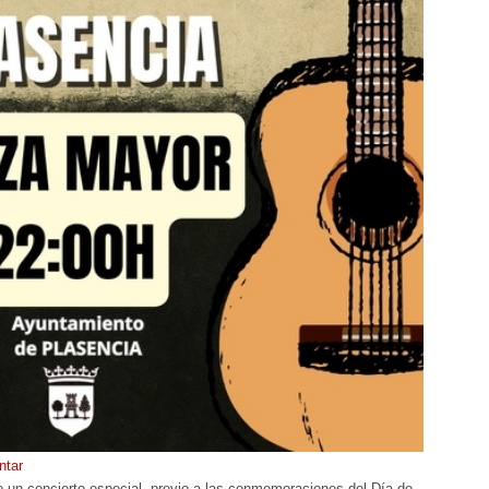
tar
 un concierto especial, previo a las conmemoraciones del Día de