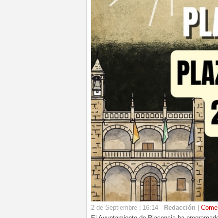
2 de Septiembre | 16:14 -
Redacción
|
Comen
El Ayuntamiento de Plasencia ha programado