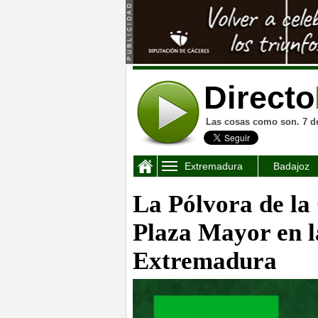
Directo
Las cosas como son. 7 d
Extremadura
Badajoz
La Pólvora de la 
Plaza Mayor en la
Extremadura