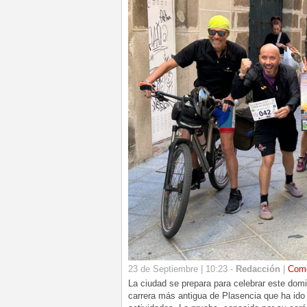
23 de Septiembre | 10:23 -
Redacción
|
Come
La ciudad se prepara para celebrar este domi
carrera más antigua de Plasencia que ha ido