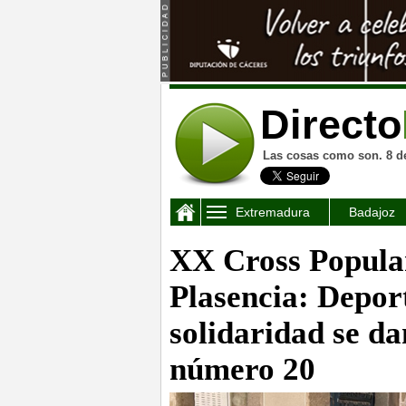
Directo
Las cosas como son. 8 d
Extremadura
Badajoz
XX Cross Popula
Plasencia: Deport
solidaridad se da
número 20