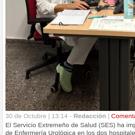
30 de Octubre | 13:14 -
Redacción
|
Coment
El Servicio Extremeño de Salud (SES) ha im
de Enfermería Urológica en los dos hospital