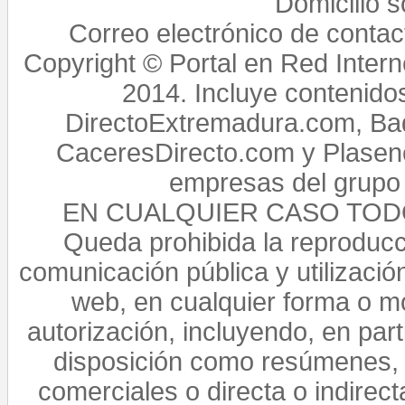
Domicilio 
Correo electrónico de conta
Copyright © Portal en Red Intern
2014. Incluye contenido
DirectoExtremadura.com, Bad
CaceresDirecto.com y Plasenc
empresas del grupo 
EN CUALQUIER CASO TO
Queda prohibida la reproducci
comunicación pública y utilización
web, en cualquier forma o mo
autorización, incluyendo, en par
disposición como resúmenes, 
comerciales o directa o indirect