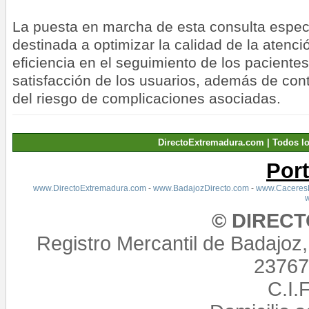
La puesta en marcha de esta consulta espec
destinada a optimizar la calidad de la atenci
eficiencia en el seguimiento de los pacientes
satisfacción de los usuarios, además de contr
del riesgo de complicaciones asociadas.
DirectoExtremadura.com | Todos l
Por
www.DirectoExtremadura.com
-
www.BadajozDirecto.com
-
www.CaceresD
© DIREC
Registro Mercantil de Badajoz
23767,
C.I.