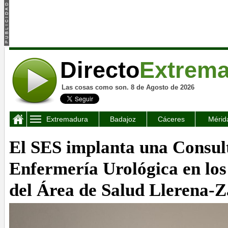
Directo
Extrem
Las cosas como son. 8 de Agosto de 2026
Extremadura
Badajoz
Cáceres
Mérid
El SES implanta una Consul
Enfermería Urológica en los
del Área de Salud Llerena-Z