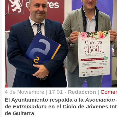
4 de Noviembre | 17:01 -
Redacción
|
Comen
El Ayuntamiento respalda a la
Asociación 
de Extremadura
en el Ciclo de Jóvenes I
de Guitarra