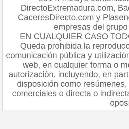
DirectoExtremadura.com, Bad
CaceresDirecto.com y Plasenc
empresas del grupo 
EN CUALQUIER CASO TO
Queda prohibida la reproducci
comunicación pública y utilización
web, en cualquier forma o mo
autorización, incluyendo, en par
disposición como resúmenes, 
comerciales o directa o indirect
opos