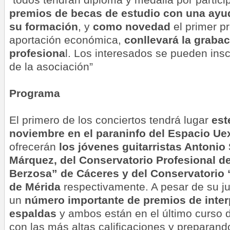
premios de becas de estudio con una ay
su formación
, y
como novedad
el primer 
aportación económica,
conllevará la graba
profesiona
l. Los interesados se pueden insc
de la asociación”
Programa
El primero de los conciertos tendrá lugar
est
noviembre en el paraninfo del Espacio Uex
ofrecerán
los jóvenes guitarristas Antonio
Márquez, del Conservatorio Profesional 
Berzosa” de Cáceres y del Conservatorio
de Mérida
respectivamente. A pesar de su j
un
número importante de premios de inter
espaldas
y ambos están en el último curso 
con las más altas calificaciones y preparan