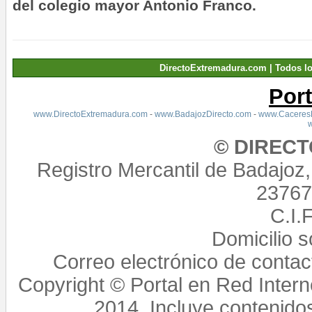
del colegio mayor Antonio Franco.
DirectoExtremadura.com | Todos l
Por
www.DirectoExtremadura.com
-
www.BadajozDirecto.com
-
www.CaceresD
© DIREC
Registro Mercantil de Badajoz
23767,
C.I.
Domicilio 
Correo electrónico de conta
Copyright © Portal en Red Intern
2014. Incluye contenido