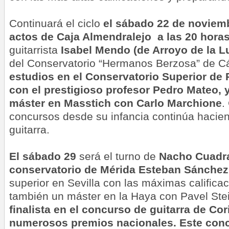
Continuará el ciclo
el sábado 22 de noviemb
actos de Caja Almendralejo a las 20 hora
guitarrista
Isabel Mendo (de Arroyo de la Lu
del Conservatorio “Hermanos Berzosa” de C
estudios en el Conservatorio Superior de
con el prestigioso profesor Pedro Mateo, 
máster en Masstich con Carlo Marchione
.
concursos desde su infancia continúa hacien
guitarra.
El sábado 29
será el turno de
Nacho Cuadra
conservatorio de Mérida Esteban Sánchez
superior en Sevilla con las máximas califica
también un máster en la Haya con Pavel Ste
finalista en el concurso de guitarra de Co
numerosos premios nacionales.
Este conc