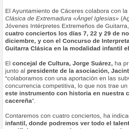
El Ayuntamiento de Cáceres colabora con l
Clásica de Extremadura «Ángel Iglesias
»
(Ag
Jóvenes Intérpretes Extremeños de Guitarra
cuatro conciertos los días 7, 22 y 29 de n
diciembre, y con el Concurso de Interpret
Guitarra Clásica en la modalidad infantil e
El
concejal de Cultura, Jorge Suárez,
ha pr
junto al
presidente de la asociación, Jaci
“colaboramos con una aportación en las su
concurrencia competitiva, lo que nos trae u
este instrumento con historia en nuestra 
cacereña
”.
Contaremos con cuatro conciertos, ha indica
infantil, donde podremos ver todo el talen