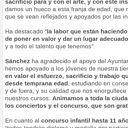
sacrificio para y con el arte, y con este i
damos un hueco a esta franja de edad, que 
que se vean reflejados y apoyados por las in
Ha destacado “
la labor que están haciendo
de poner en valor y dar un lugar adecuado 
y a todo el talento que tenemos”.
Sánchez
ha agradecido el apoyo del Ayunta
hemos apoyado a los jóvenes de nuestra tie
en valor el esfuerzo, sacrificio y trabajo 
desde temprana edad
, estudiando en conse
y de fuera, y su calidad que nos enorgullec
nuestros cursos.
Animamos a toda la ciuda
los conciertos y el concurso, que son grat
En cuanto al
concurso infantil hasta 11 añ
“todos tendrán diploma y medalla por partic