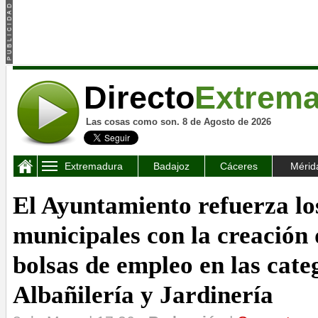
Directo
Extrem
Las cosas como son. 8 de Agosto de 2026
Extremadura
Badajoz
Cáceres
Mérid
El Ayuntamiento refuerza los
municipales con la creación
bolsas de empleo en las cate
Albañilería y Jardinería