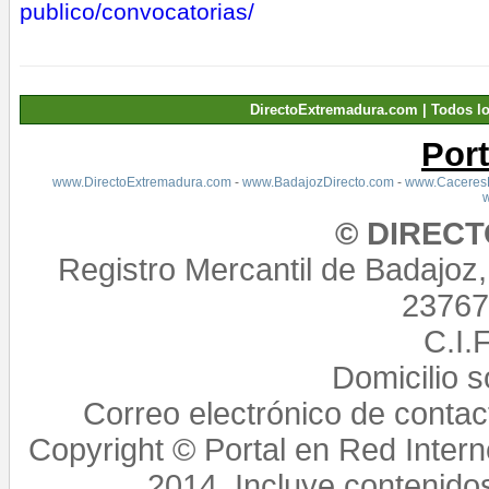
publico/convocatorias/
DirectoExtremadura.com | Todos l
Por
www.DirectoExtremadura.com
-
www.BadajozDirecto.com
-
www.CaceresD
© DIREC
Registro Mercantil de Badajoz
23767,
C.I.
Domicilio 
Correo electrónico de conta
Copyright © Portal en Red Intern
2014. Incluye contenido