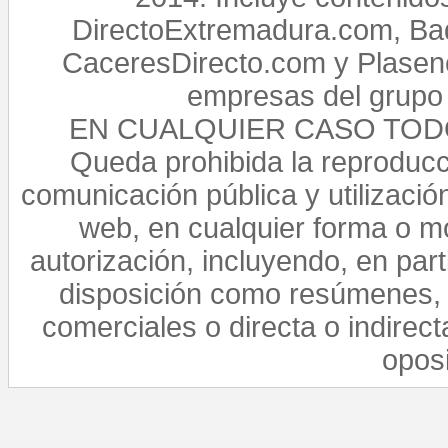
DirectoExtremadura.com, Bad
CaceresDirecto.com y Plasenc
empresas del grupo 
EN CUALQUIER CASO TO
Queda prohibida la reproducci
comunicación pública y utilización
web, en cualquier forma o mo
autorización, incluyendo, en par
disposición como resúmenes, 
comerciales o directa o indirect
opos