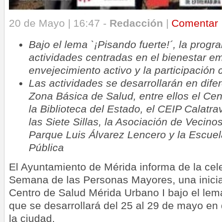
20 de Mayo | 16:47 -
Redacción
|
Comentar
Bajo el lema `¡Pisando fuerte!´, la progr
actividades centradas en el bienestar em
envejecimiento activo y la participación 
Las actividades se desarrollarán en dife
Zona Básica de Salud, entre ellos el Cen
la Biblioteca del Estado, el CEIP Calatr
las Siete Sillas, la Asociación de Vecin
Parque Luis Álvarez Lencero y la Escuel
Pública
El Ayuntamiento de Mérida informa de la cele
Semana de las Personas Mayores, una inicia
Centro de Salud Mérida Urbano I bajo el lema
que se desarrollará del 25 al 29 de mayo en 
la ciudad.