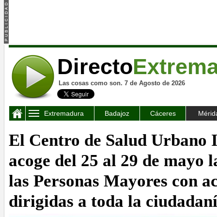
Directo
Extrem
Las cosas como son. 7 de Agosto de 2026
Extremadura
Badajoz
Cáceres
Mérid
El Centro de Salud Urbano 
acoge del 25 al 29 de mayo 
las Personas Mayores con ac
dirigidas a toda la ciudadan