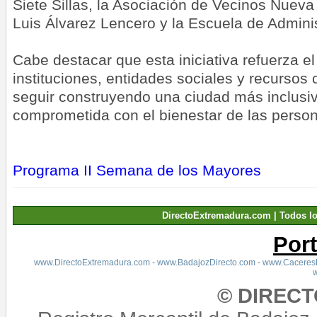
Siete Sillas, la Asociación de Vecinos Nueva
Luis Álvarez Lencero y la Escuela de Adminis
Cabe destacar que esta iniciativa refuerza el
instituciones, entidades sociales y recursos
seguir construyendo una ciudad más inclusiva
comprometida con el bienestar de las perso
Programa II Semana de los Mayores
DirectoExtremadura.com | Todos l
Por
www.DirectoExtremadura.com
-
www.BadajozDirecto.com
-
www.CaceresD
© DIREC