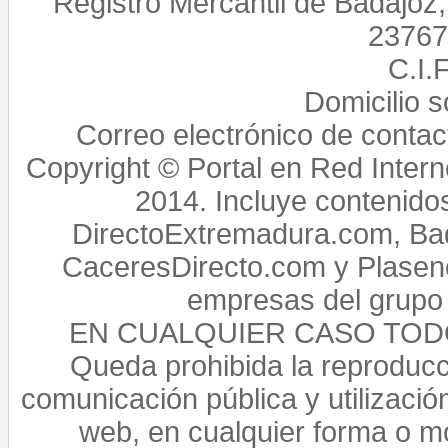
Registro Mercantil de Badajoz
23767,
C.I.
Domicilio 
Correo electrónico de conta
Copyright © Portal en Red Intern
2014. Incluye contenido
DirectoExtremadura.com, Bad
CaceresDirecto.com y Plasenc
empresas del grupo 
EN CUALQUIER CASO TO
Queda prohibida la reproducci
comunicación pública y utilización
web, en cualquier forma o mo