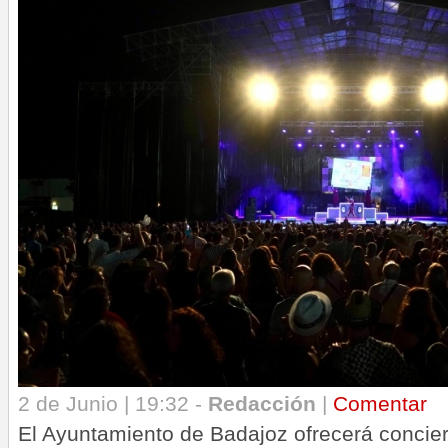
2 de Junio | 19:32 -
Redacción
|
Comentar
El Ayuntamiento de Badajoz ofrecerá concier