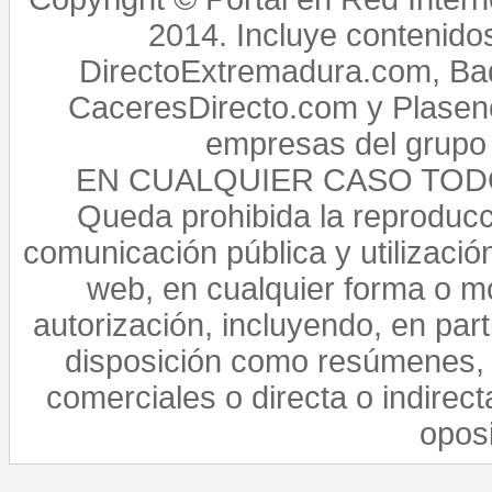
2014. Incluye contenido
DirectoExtremadura.com, Bad
CaceresDirecto.com y Plasenc
empresas del grupo 
EN CUALQUIER CASO TO
Queda prohibida la reproducci
comunicación pública y utilización
web, en cualquier forma o mo
autorización, incluyendo, en par
disposición como resúmenes, 
comerciales o directa o indirect
opos