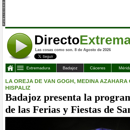
Directo
Extrem
Las cosas como son. 8 de Agosto de 2026
Extremadura
Badajoz
Cáceres
Mérid
LA OREJA DE VAN GOGH, MEDINA AZAHARA
HISPALIZ
Badajoz presenta la progra
de las Ferias y Fiestas de S