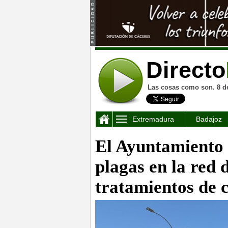
Directo
Las cosas como son. 8 d
Extremadura
Badajoz
El Ayuntamiento i
plagas en la red
tratamientos de 