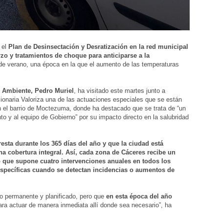
 el
Plan de Desinsectación y Desratización en la red municipal
zo y tratamientos de choque para anticiparse a la
e verano, una época en la que el aumento de las temperaturas
o Ambiente, Pedro Muriel
, ha visitado este martes junto a
onaria Valoriza una de las actuaciones especiales que se están
n el barrio de Moctezuma, donde ha destacado que se trata de “un
o y al equipo de Gobierno” por su impacto directo en la salubridad
resta durante los 365 días del año y que la ciudad está
na cobertura integral. Así, cada zona de Cáceres recibe un
lo que supone cuatro intervenciones anuales en todos los
específicas cuando se detectan incidencias o aumentos de
o permanente y planificado, pero que
en esta época del año
ra actuar de manera inmediata allí donde sea necesario”, ha