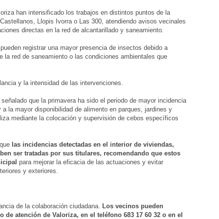
riza han intensificado los trabajos en distintos puntos de la
stellanos, Llopis Ivorra o Las 300, atendiendo avisos vecinales
ciones directas en la red de alcantarillado y saneamiento.
 pueden registrar una mayor presencia de insectos debido a
e la red de saneamiento o las condiciones ambientales que
lancia y la intensidad de las intervenciones.
a señalado que la primavera ha sido el periodo de mayor incidencia
y a la mayor disponibilidad de alimento en parques, jardines y
liza mediante la colocación y supervisión de cebos específicos
 que
las incidencias detectadas en el interior de viviendas,
ben ser tratadas por sus titulares, recomendando que estos
icipal
para mejorar la eficacia de las actuaciones y evitar
eriores y exteriores.
tancia de la colaboración ciudadana.
Los vecinos pueden
o de atención de Valoriza, en el teléfono 683 17 60 32 o en el