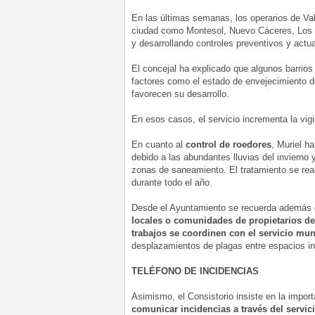
En las últimas semanas, los operarios de Valo
ciudad como Montesol, Nuevo Cáceres, Los Ca
y desarrollando controles preventivos y actua
El concejal ha explicado que algunos barrios
factores como el estado de envejecimiento d
favorecen su desarrollo.
En esos casos, el servicio incrementa la vigi
En cuanto al
control de roedores
, Muriel h
debido a las abundantes lluvias del invierno 
zonas de saneamiento. El tratamiento se rea
durante todo el año.
Desde el Ayuntamiento se recuerda además
locales o comunidades de propietarios de
trabajos se coordinen con el servicio mun
desplazamientos de plagas entre espacios int
TELÉFONO DE INCIDENCIAS
Asimismo, el Consistorio insiste en la impor
comunicar incidencias a través del servici