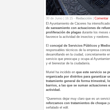
30 de Junio | 16:15 -
Redacción
|
Comentar
El Ayuntamiento de Cáceres ha intensificado
de saneamiento con actuaciones de refuer
proliferación de plagas
durante los meses d
favorece la actividad de insectos y roedores.
El
concejal de Servicios Públicos y Medi
responsables técnicos de la empresa concesi
desarrollando en la ciudad, concretamente e
servicio que preocupa y ocupa al Ayuntamient
y el bienestar de la ciudadanía.
Muriel ha incidido en
que este servicio se p
organizada por distritos para garantizar u
tratamiento general de forma trimestral, 
barrios, a las que se suman actuaciones 
actividad.
“Queremos dejar muy claro que es un servici
reforzamos con tratamientos de choque
pa
señalado el edil.