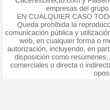
CaceresDirecto.com y Plasenc
empresas del grupo 
EN CUALQUIER CASO TO
Queda prohibida la reproducci
comunicación pública y utilización
web, en cualquier forma o mo
autorización, incluyendo, en par
disposición como resúmenes, 
comerciales o directa o indirect
opos