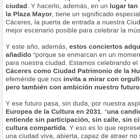
ciudad
. Y hacerlo, además, en un
lugar ta
la
Plaza Mayor
, tiene un significado especia
Cáceres, la puerta de entrada a nuestra Ciu
mejor escenario posible para celebrar la mús
Y este año, además,
estos conciertos adq
añadido
“porque se enmarcan en un moment
para nuestra ciudad. Estamos celebrando el
Cáceres como Ciudad Patrimonio de la H
efeméride que nos
invita a mirar con orgul
pero también con ambición nuestro futuro
Y ese futuro pasa, sin duda, por nuestra asp
Europea de la Cultura en 2031
. “
una candi
entiende sin participación, sin calle, sin 
cultura compartida
. Y eso es lo que repres
una ciudad viva, abierta, capaz de atraer no