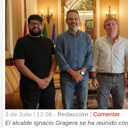
3 de Julio | 12:08 -
Redacción
|
Comentar
El alcalde Ignacio Gragera se ha reunido co