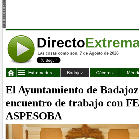
Directo
Extrem
Las cosas como son. 7 de Agosto de 2026
Extremadura
Badajoz
Cáceres
Mérid
El Ayuntamiento de Badajoz
encuentro de trabajo con F
ASPESOBA