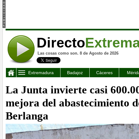
Directo
Extrem
Las cosas como son. 8 de Agosto de 2026
Extremadura
Badajoz
Cáceres
Mérid
La Junta invierte casi 600.0
mejora del abastecimiento d
Berlanga