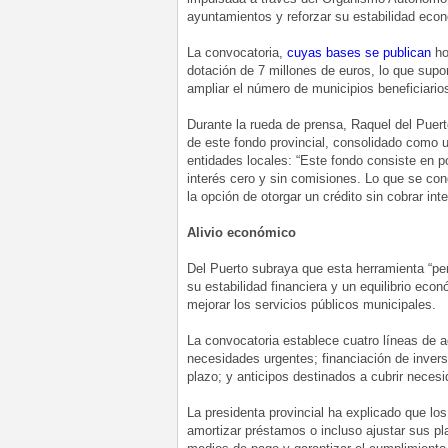
ayuntamientos y reforzar su estabilidad eco
La convocatoria,
cuyas bases se publican
ho
dotación de 7 millones de euros, lo que supon
ampliar el número de municipios beneficiario
Durante la rueda de prensa, Raquel del Puer
de este fondo provincial, consolidado como u
entidades locales: “Este fondo consiste en 
interés cero y sin comisiones. Lo que se co
la opción de otorgar un crédito sin cobrar int
Alivio económico
Del Puerto subraya que esta herramienta “per
su estabilidad financiera y un equilibrio eco
mejorar los servicios públicos municipales.
La convocatoria establece cuatro líneas de a
necesidades urgentes; financiación de invers
plazo; y anticipos destinados a cubrir necesi
La presidenta provincial ha explicado que lo
amortizar préstamos o incluso ajustar sus pl