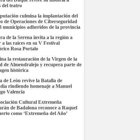
 del teatro
putación culmina la implantación del
o de Operaciones de Ciberseguridad
3 municipios adheridos de la provincia
ra de la Serena invita a la región a
 a las raíces en su V Festival
órico Rosa Portalo
na la restauración de la Virgen de la
d de Almendralejo y recupera parte de
agen histórica
a de León revive la Batalla de
día rindiendo homenaje a Manuel
go Valencia
ociación Cultural Extremeña
rán de Badalona reconoce a Raquel
uerto como ‘Extremeña del Año’