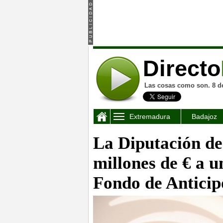
Directo
Las cosas como son. 8 d
Extremadura
Badajoz
La Diputación de
millones de € a 
Fondo de Anticip