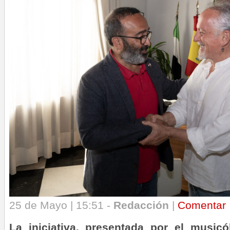
25 de Mayo | 15:51 -
Redacción
|
Comentar
La iniciativa, presentada por el music