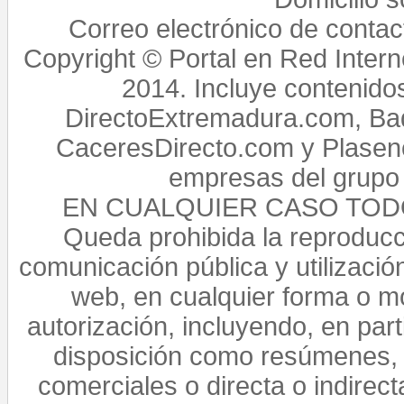
Correo electrónico de conta
Copyright © Portal en Red Intern
2014. Incluye contenido
DirectoExtremadura.com, Bad
CaceresDirecto.com y Plasenc
empresas del grupo 
EN CUALQUIER CASO TO
Queda prohibida la reproducci
comunicación pública y utilización
web, en cualquier forma o mo
autorización, incluyendo, en par
disposición como resúmenes, 
comerciales o directa o indirect