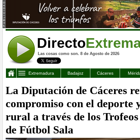
Directo
Extrem
Las cosas como son. 8 de Agosto de 2026
Extremadura
Badajoz
Cáceres
Mérid
La Diputación de Cáceres re
compromiso con el deporte 
rural a través de los Trofeos
de Fútbol Sala