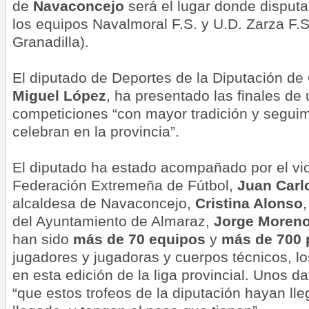
de
Navaconcejo
será el lugar donde disputa
los equipos Navalmoral F.S. y U.D. Zarza F.S
Granadilla).
El diputado de Deportes de la Diputación de
Miguel López
, ha presentado
las
finales de 
competiciones “con mayor tradición y segui
celebran en la provincia”.
El diputado ha estado
acompañado por el vic
Federación Extremeña de Fútbol,
Juan Carl
alcaldesa de Navaconcejo,
Cristina Alonso
,
del Ayuntamiento de Almaraz,
Jorge Moreno
han sido
más de 70 equipos
y
más de 700 
jugadores y jugadoras y cuerpos técnicos, lo
en esta edición de la liga provincial. Unos d
“que
estos
trofeos de la diputación hayan l