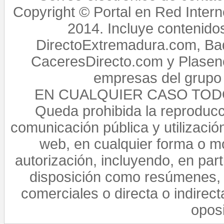
Copyright © Portal en Red Intern
2014. Incluye contenido
DirectoExtremadura.com, Bad
CaceresDirecto.com y Plasenc
empresas del grupo 
EN CUALQUIER CASO TO
Queda prohibida la reproducci
comunicación pública y utilización
web, en cualquier forma o mo
autorización, incluyendo, en par
disposición como resúmenes, 
comerciales o directa o indirect
opos