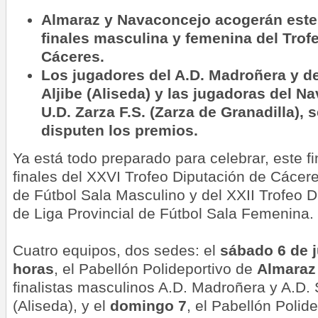
Almaraz y Navaconcejo acogerán este 
finales masculina y femenina del Trof
Cáceres.
Los jugadores del A.D. Madroñera y del
Aljibe (Aliseda) y las jugadoras del Na
U.D. Zarza F.S. (Zarza de Granadilla), 
disputen los premios.
Ya está todo preparado para celebrar, este f
finales del XXVI Trofeo Diputación de Cácere
de Fútbol Sala Masculino y del XXII Trofeo 
de Liga Provincial de Fútbol Sala Femenina.
Cuatro equipos, dos sedes: el
sábado 6 de 
horas
, el Pabellón Polideportivo de
Almaraz
finalistas masculinos A.D. Madroñera y A.D. S
(Aliseda), y el
domingo 7
, el Pabellón Polid