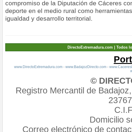
compromiso de la Diputación de Cáceres
co
deporte en el medio rural como herramientas
igualdad y desarrollo territorial.
DirectoExtremadura.com | Todos l
Por
www.DirectoExtremadura.com
-
www.BadajozDirecto.com
-
www.CaceresD
© DIREC
Registro Mercantil de Badajoz
23767,
C.I.
Domicilio 
Correo electrónico de conta