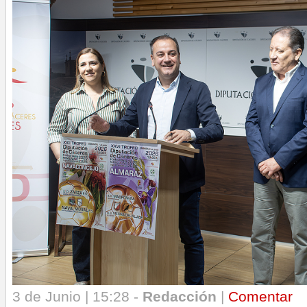
3 de Junio | 15:28 -
Redacción
|
Comentar