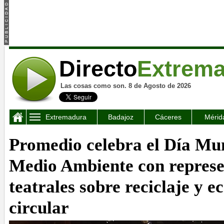
Directo
Extrem
Las cosas como son. 8 de Agosto de 2026
Extremadura
Badajoz
Cáceres
Mérid
Promedio celebra el Día Mun
Medio Ambiente con represe
teatrales sobre reciclaje y 
circular