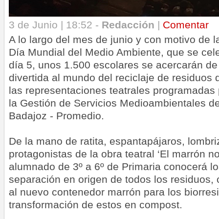
3 de Junio | 18:52 -
Redacción
|
Comentar
A lo largo del mes de junio y con motivo de
Día Mundial del Medio Ambiente, que se cele
día 5, unos 1.500 escolares se acercarán de
divertida al mundo del reciclaje de residuos
las representaciones teatrales programadas 
la Gestión de Servicios Medioambientales de
Badajoz - Promedio.
De la mano de ratita, espantapájaros, lombri
protagonistas de la obra teatral ‘El marrón n
alumnado de 3º a 6º de Primaria conocerá lo
separación en origen de todos los residuos, 
al nuevo contenedor marrón para los biorresi
transformación de estos en compost.