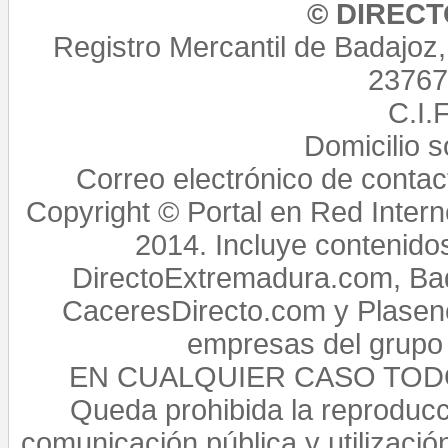
© DIREC
Registro Mercantil de Badajoz
23767,
C.I.
Domicilio 
Correo electrónico de conta
Copyright © Portal en Red Intern
2014. Incluye contenido
DirectoExtremadura.com, Bad
CaceresDirecto.com y Plasenc
empresas del grupo 
EN CUALQUIER CASO TO
Queda prohibida la reproducci
comunicación pública y utilización