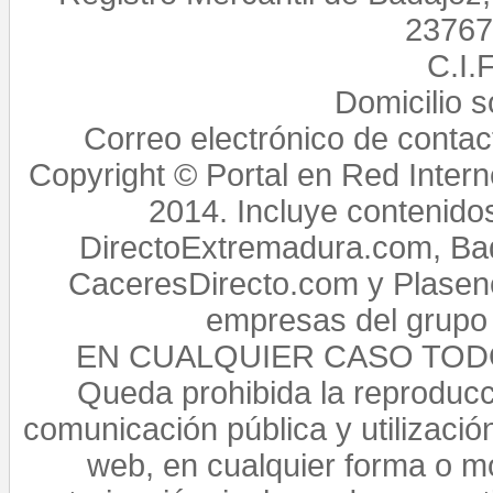
23767,
C.I.
Domicilio 
Correo electrónico de conta
Copyright © Portal en Red Intern
2014. Incluye contenido
DirectoExtremadura.com, Bad
CaceresDirecto.com y Plasenc
empresas del grupo 
EN CUALQUIER CASO TO
Queda prohibida la reproducci
comunicación pública y utilización
web, en cualquier forma o mo