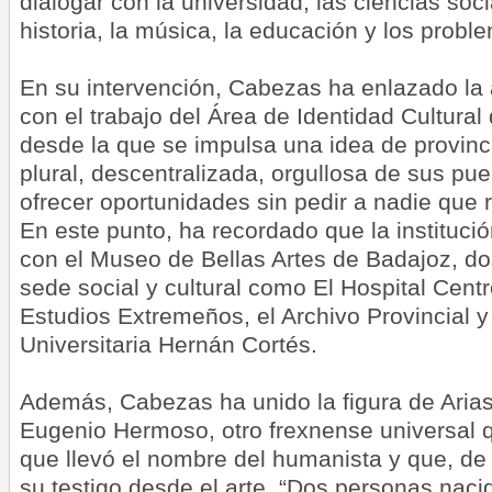
dialogar con la universidad, las ciencias socia
historia, la música, la educación y los proble
En su intervención, Cabezas ha enlazado l
con el trabajo del Área de Identidad Cultural 
desde la que se impulsa una idea de provinci
plural, descentralizada, orgullosa de sus pu
ofrecer oportunidades sin pedir a nadie que 
En este punto, ha recordado que la institució
con el Museo de Bellas Artes de Badajoz, do
sede social y cultural como El Hospital Centr
Estudios Extremeños, el Archivo Provincial y
Universitaria Hernán Cortés.
Además, Cabezas ha unido la figura de Aria
Eugenio Hermoso, otro frexnense universal q
que llevó el nombre del humanista y que, de
su testigo desde el arte. “Dos personas nacid