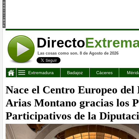
Directo
Extrem
Las cosas como son. 8 de Agosto de 2026
Extremadura
Badajoz
Cáceres
Mérid
Nace el Centro Europeo de
Arias Montano gracias los P
Participativos de la Diputac