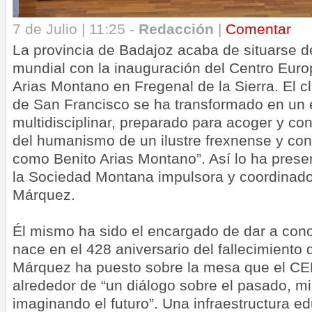
7 de Julio | 11:25 -
Redacción
|
Comentar
La provincia de Badajoz acaba de situarse 
mundial con la inauguración del Centro Eu
Arias Montano en Fregenal de la Sierra. El 
de San Francisco se ha transformado en un 
multidisciplinar, preparado para acoger y con
del humanismo de un ilustre frexnense y con
como Benito Arias Montano”. Así lo ha prese
la Sociedad Montana impulsora y coordinador
Márquez.
Él mismo ha sido el encargado de dar a cono
nace en el 428 aniversario del fallecimiento d
Márquez ha puesto sobre la mesa que el C
alrededor de “un diálogo sobre el pasado, mi
imaginando el futuro”. Una infraestructura ed