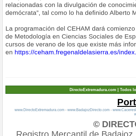
relacionadas con la divulgación de conocimien
demócrata”, tal como lo ha definido Alberto 
La programación del CEHAM dará comienzo 
de Metodología en Ciencias Sociales de Esp
cursos de verano de los que existe más info
en
https://ceham.fregenaldelasierra.es/inde
DirectoExtremadura.com | Todos l
Por
www.DirectoExtremadura.com
-
www.BadajozDirecto.com
-
www.CaceresD
© DIREC
Registro Mercantil de Badajoz