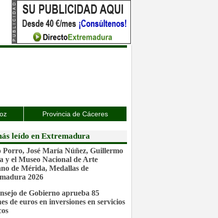
joz
Provincia de Cáceres
ás leído en Extremadura
 Porro, José María Núñez, Guillermo
a y el Museo Nacional de Arte
o de Mérida, Medallas de
emadura 2026
nsejo de Gobierno aprueba 85
nes de euros en inversiones en servicios
cos