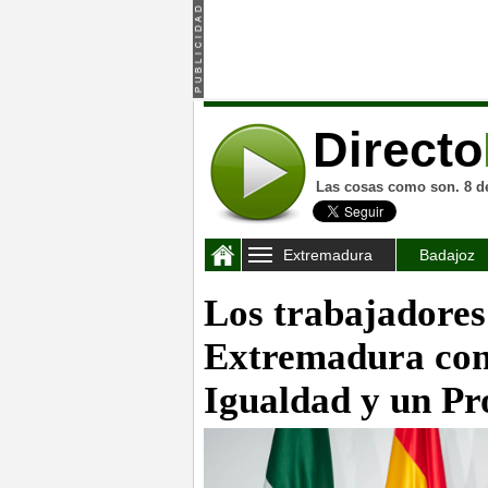
Directo
Las cosas como son. 8 d
Extremadura
Badajoz
Los trabajadores
Extremadura con
Igualdad y un Pr