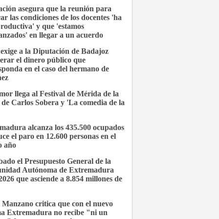
ción asegura que la reunión para
ar las condiciones de los docentes 'ha
productiva' y que 'estamos
anzados' en llegar a un acuerdo
xige a la Diputación de Badajoz
erar el dinero público que
sponda en el caso del hermano de
hez
mor llega al Festival de Mérida de la
de Carlos Sobera y 'La comedia de la
madura alcanza los 435.500 ocupados
uce el paro en 12.600 personas en el
o año
ado el Presupuesto General de la
nidad Autónoma de Extremadura
2026 que asciende a 8.854 millones de
 Manzano critica que con el nuevo
ma Extremadura no recibe "ni un