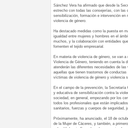
Sánchez Vera ha afirmado que desde la Secre
estrecho con todas las consejerías, con las
sensibilización, formación e intervención en 
violencia de género.
Ha destacado medidas como la puesta en mar
igualdad entre mujeres y hombres en el ámbito 
muchos, y la colaboración con entidades que 
fomenten el tejido empresarial.
En materia de violencia de género, se van a 
Violencia de Género, teniendo en cuenta la 
atenderán las diferentes necesidades de las 
aquellas que tienen trastornos de conductas a
víctimas de violencia de género y violencia 
En el campo de la prevención, la Secretaría 
y educativa de sensibilización contra la viole
sociedad, en general, empezando por los ce
todos los profesionales que están implicado
sanitarios, fuerzas y cuerpos de seguridad, j
Próximamente, ha anunciado, el 18 de octubr
de la Mujer de Cáceres, y también, a primer